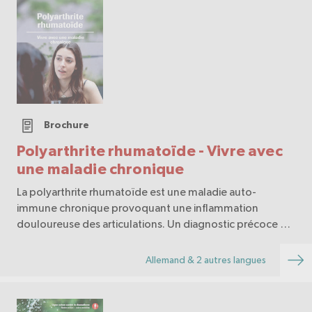
Brochure
Polyarthrite rhumatoïde - Vivre avec
une maladie chronique
La polyarthrite rhumatoïde est une maladie auto-
immune chronique provoquant une inflammation
douloureuse des articulations. Un diagnostic précoce et
un traitement ciblé limitent les lésions, soulagent les
symptômes et préservent la qualité de vie.
Allemand & 2 autres langues