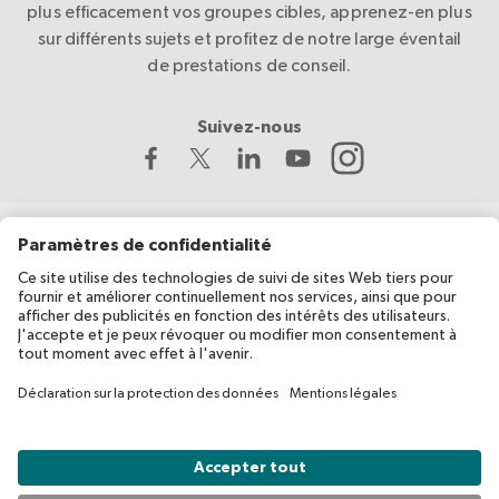
plus efficacement vos groupes cibles, apprenez-en plus
sur différents sujets et profitez de notre large éventail
de prestations de conseil.
Suivez-nous
La Croix-Rouge suisse développe et coordonne migesplus,
avec le soutien financier de l’Office fédéral de la santé publique
(OFSP).