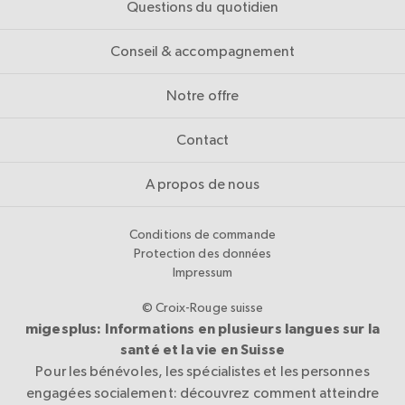
Questions du quotidien
Conseil & accompagnement
Notre offre
Contact
A propos de nous
Conditions de commande
Protection des données
Impressum
© Croix-Rouge suisse
migesplus: Informations en plusieurs langues sur la
santé et la vie en Suisse
Pour les bénévoles, les spécialistes et les personnes
engagées socialement: découvrez comment atteindre