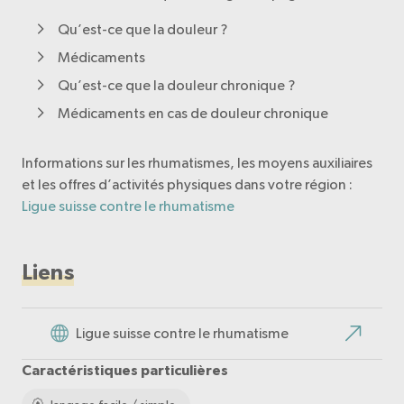
Qu’est-ce que la douleur ?
Médicaments
Qu’est-ce que la douleur chronique ?
Médicaments en cas de douleur chronique
Informations sur les rhumatismes, les moyens auxiliaires
et les offres d’activités physiques dans votre région :
Ligue suisse contre le rhumatisme
Liens
Ligue suisse contre le rhumatisme
Caractéristiques particulières