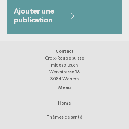
Ajouter une
publication
Contact
Croix-Rouge suisse
migesplus.ch
Werkstrasse 18
3084 Wabern
Menu
Home
Thèmes de santé