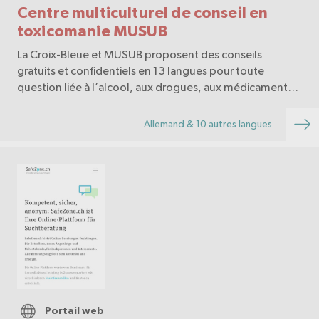
Centre multiculturel de conseil en
toxicomanie MUSUB
La Croix-Bleue et MUSUB proposent des conseils
gratuits et confidentiels en 13 langues pour toute
question liée à l’alcool, aux drogues, aux médicaments,
aux addictions comportementales ou aux problèmes
psychosociaux.
Allemand & 10 autres langues
Portail web