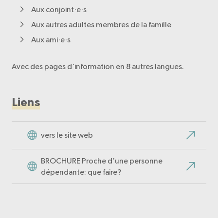
Aux conjoint·e·s
Aux autres adultes membres de la famille
Aux ami·e·s
Avec des pages d'information en 8 autres langues.
Liens
vers le site web
BROCHURE Proche d’une personne
dépendante: que faire?