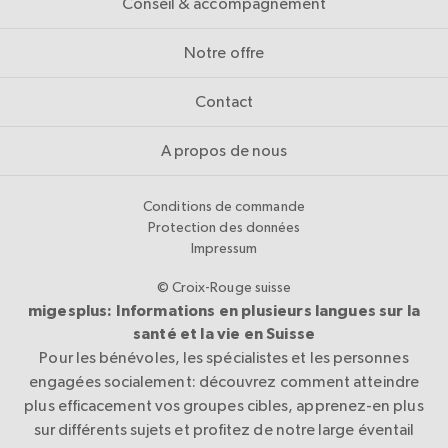
Conseil & accompagnement
Notre offre
Contact
A propos de nous
Conditions de commande
Protection des données
Impressum
© Croix-Rouge suisse
migesplus: Informations en plusieurs langues sur la
santé et la vie en Suisse
Pour les bénévoles, les spécialistes et les personnes
engagées socialement: découvrez comment atteindre
plus efficacement vos groupes cibles, apprenez-en plus
sur différents sujets et profitez de notre large éventail