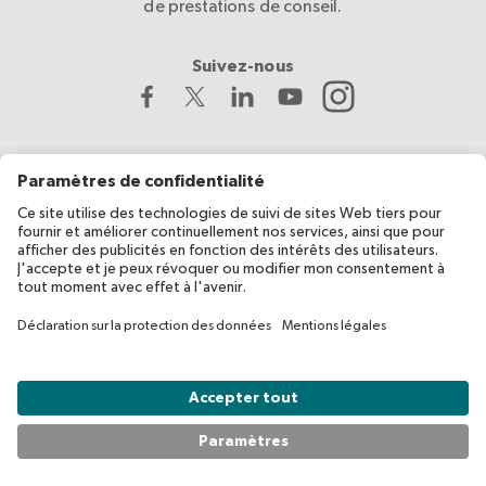
de prestations de conseil.
Suivez-nous
La Croix-Rouge suisse développe et coordonne migesplus,
avec le soutien financier de l’Office fédéral de la santé publique
(OFSP).