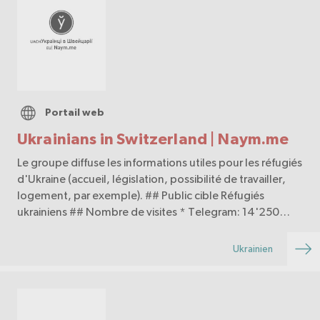
Portail web
Ukrainians in Switzerland | Naym.me
Le groupe diffuse les informations utiles pour les réfugiés
d'Ukraine (accueil, législation, possibilité de travailler,
logement, par exemple). ## Public cible Réfugiés
ukrainiens ## Nombre de visites * Telegram: 14'250
membres
Ukrainien