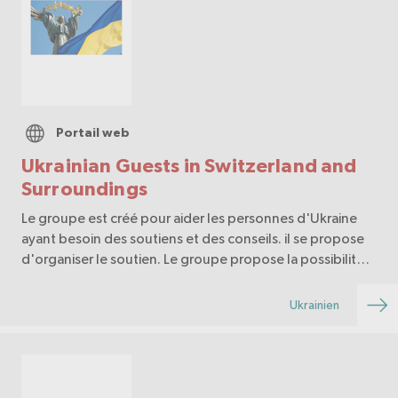
Portail web
Ukrainian Guests in Switzerland and
Surroundings
Le groupe est créé pour aider les personnes d'Ukraine
ayant besoin des soutiens et des conseils. il se propose
d'organiser le soutien. Le groupe propose la possibilité
de poser des questions et recevoir des réponses en
ligne. ## Public cible Réfugiés ukr…
Ukrainien