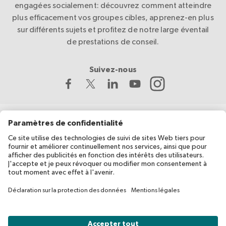
engagées socialement: découvrez comment atteindre
plus efficacement vos groupes cibles, apprenez-en plus
sur différents sujets et profitez de notre large éventail
de prestations de conseil.
Suivez-nous
La Croix-Rouge suisse développe et coordonne migesplus,
avec le soutien financier de l’Office fédéral de la santé publique
(OFSP).