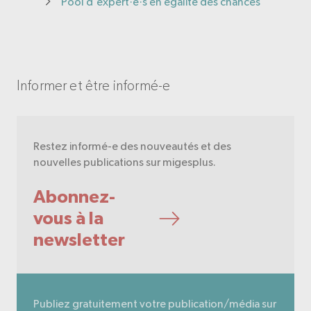
Pool d’expert·e·s en égalité des chances
Informer et être informé-e
Restez informé-e des nouveautés et des
nouvelles publications sur migesplus.
Abonnez-
vous à la
newsletter
Publiez gratuitement votre publication/média sur