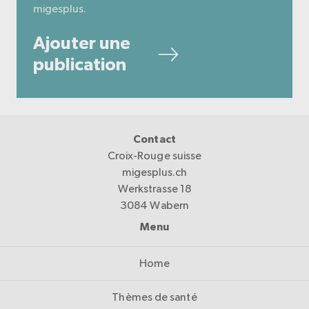
migesplus.
Ajouter une
publication
Contact
Croix-Rouge suisse
migesplus.ch
Werkstrasse 18
3084 Wabern
Menu
Home
Thèmes de santé