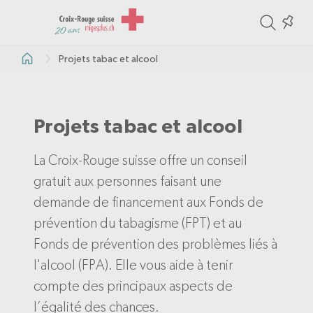
ite
Colle
in
Projets tabac et alcool
the
col
Projets tabac et alcool
La Croix-Rouge suisse offre un conseil
gratuit aux personnes faisant une
demande de financement aux Fonds de
prévention du tabagisme (FPT) et au
Fonds de prévention des problèmes liés à
l'alcool (FPA). Elle vous aide à tenir
compte des principaux aspects de
l’égalité des chances.