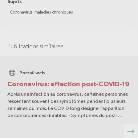
Sujets
Coronavirus: maladies chroniques
Publications similaires
Portail web
Coronavirus: affection post-COVID-19
Après une infection au coronavirus, certaines personnes
ressentent souvent des symptômes pendant plusieurs
semaines ou mois. Le COVID long désigne l’apparition
de conséquences durables. - Symptômes du post-
COVID-19 - Que dois-je faire en cas de symptômes …