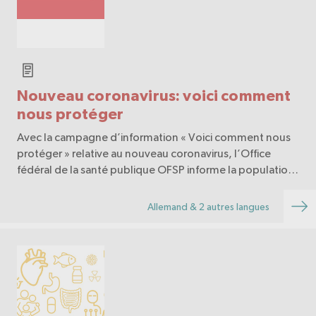
Nouveau coronavirus: voici comment
nous protéger
Avec la campagne d’information « Voici comment nous
protéger » relative au nouveau coronavirus, l’Office
fédéral de la santé publique OFSP informe la population
à comment se protéger et protéger les autres ainsi qu’à
prêter attention aux règles d’hygiène e…
Allemand & 2 autres langues