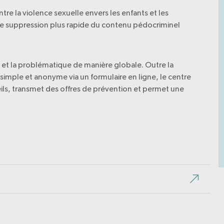
tre la violence sexuelle envers les enfants et les
e suppression plus rapide du contenu pédocriminel
e et la problématique de manière globale. Outre la
simple et anonyme via un formulaire en ligne, le centre
ls, transmet des offres de prévention et permet une