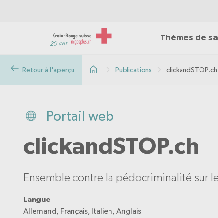
Thèmes de sa
Retour à l'aperçu
Publications
clickandSTOP.ch
Portail web
clickandSTOP.ch
Ensemble contre la pédocriminalité sur l
Langue
Allemand, Français, Italien, Anglais