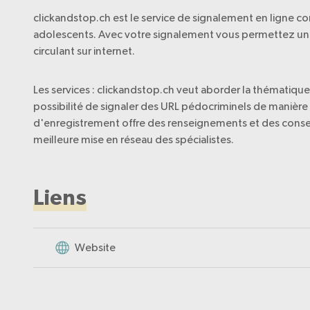
clickandstop.ch est le service de signalement en ligne con
adolescents. Avec votre signalement vous permettez un
circulant sur internet.
Les services : clickandstop.ch veut aborder la thématiqu
possibilité de signaler des URL pédocriminels de manière 
d'enregistrement offre des renseignements et des consei
meilleure mise en réseau des spécialistes.
Liens
Website