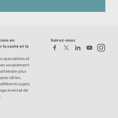
ions en
Suivez-nous
 la santé et la
s spécialistes et
es socialement:
tteindre plus
pes cibles,
différents sujets
arge éventail de
.