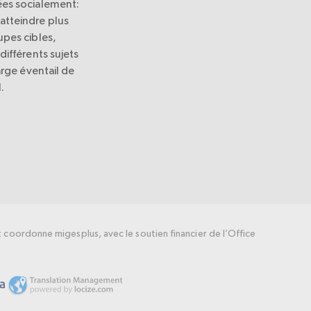
es socialement:
tteindre plus
pes cibles,
différents sujets
arge éventail de
.
coordonne migesplus, avec le soutien financier de l’Office
.