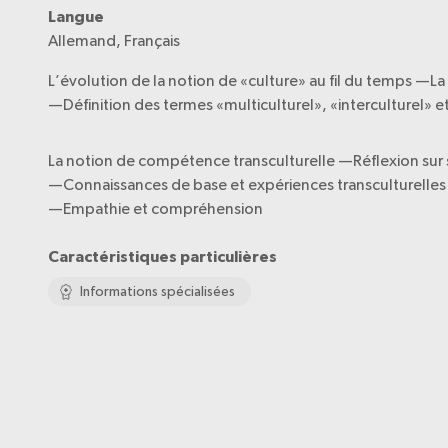
Langue
Allemand, Français
L’évolution de la notion de «culture» au fil du temps —La
—Définition des termes «multiculturel», «interculturel» et
La notion de compétence transculturelle —Réflexion sur 
—Connaissances de base et expériences transculturelles
—Empathie et compréhension
Caractéristiques particulières
Informations spécialisées