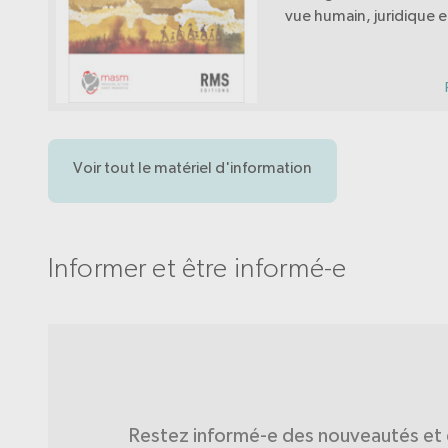
vue humain, juridique 
social. MASM offre cet 
politiques et administr
conscientes des défauts
Voir tout le matériel d'information
Informer et être informé-e
Restez informé-e des nouveautés et 