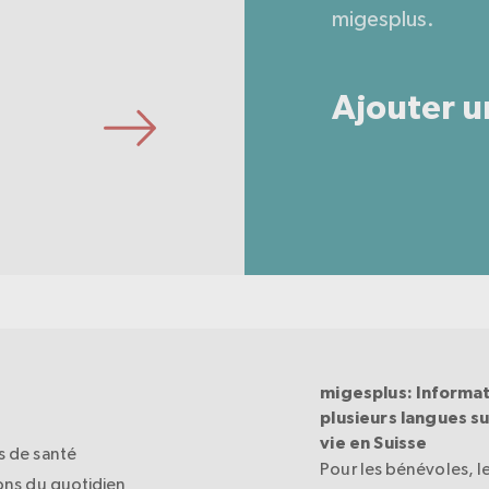
migesplus.
Ajouter u
migesplus: Informat
plusieurs langues sur
vie en Suisse
 de santé
Pour les bénévoles, le
ons du quotidien