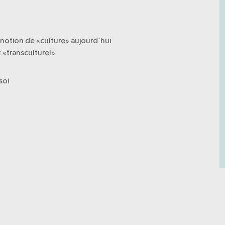
 notion de «culture» aujourd’hui
 «transculturel»
soi