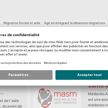
Migration forcée et asile
Agir en intégrant la dimension migratoire
Porta
Médeci
Santé 
Médecins Ac
est une ass
et de l’asile
médecins r
, du point de