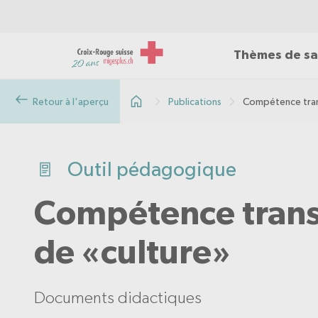
Thèmes de sa
Retour à l'aperçu
Publications
Compétence trans
Outil pédagogique
Compétence transc
de «culture»
Documents didactiques