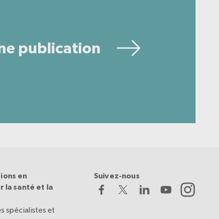
ne publication
ions en
Suivez-nous
 la santé et la
s spécialistes et