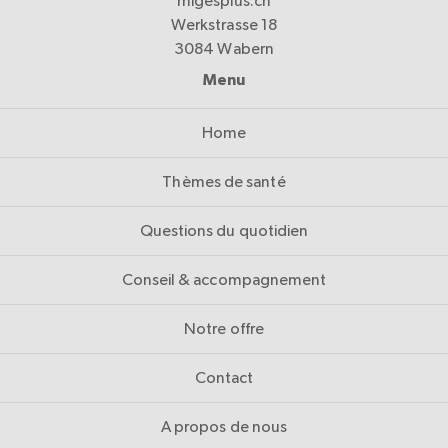
migesplus.ch
Werkstrasse 18
3084 Wabern
Menu
Home
Thèmes de santé
Questions du quotidien
Conseil & accompagnement
Notre offre
Contact
A propos de nous