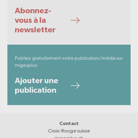
Abonnez-
vous à la
newsletter
Publiez gratuitement votre publication/média sur
migesplus.
Ajouter une
publication
Contact
Croix-Rouge suisse