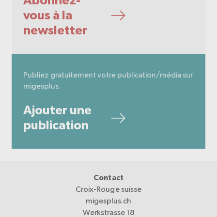
Abonnez-
vous à la
newsletter
Publiez gratuitement votre publication/média sur
migesplus.
Ajouter une
publication
Contact
Croix-Rouge suisse
migesplus.ch
Werkstrasse 18