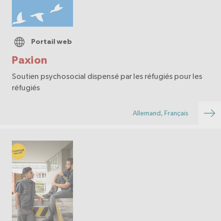
Portail web
Paxion
Soutien psychosocial dispensé par les réfugiés pour les
réfugiés
Allemand, Français