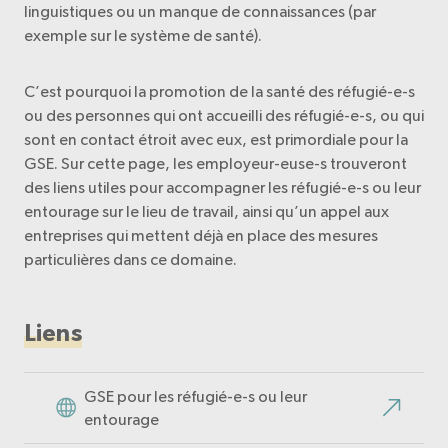
linguistiques ou un manque de connaissances (par
exemple sur le système de santé).
C’est pourquoi la promotion de la santé des réfugié-e-s
ou des personnes qui ont accueilli des réfugié-e-s, ou qui
sont en contact étroit avec eux, est primordiale pour la
GSE. Sur cette page, les employeur-euse-s trouveront
des liens utiles pour accompagner les réfugié-e-s ou leur
entourage sur le lieu de travail, ainsi qu’un appel aux
entreprises qui mettent déjà en place des mesures
particulières dans ce domaine.
Liens
GSE pour les réfugié-e-s ou leur
entourage