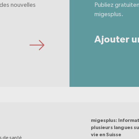
des nouvelles
Publiez gratuite
migesplus.
Ajouter u
migesplus: Informat
plusieurs langues sur
vie en Suisse
 de santé