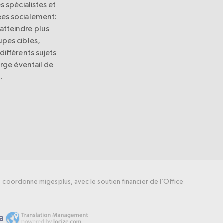
s spécialistes et
es socialement:
tteindre plus
pes cibles,
différents sujets
arge éventail de
.
coordonne migesplus, avec le soutien financier de l’Office
.