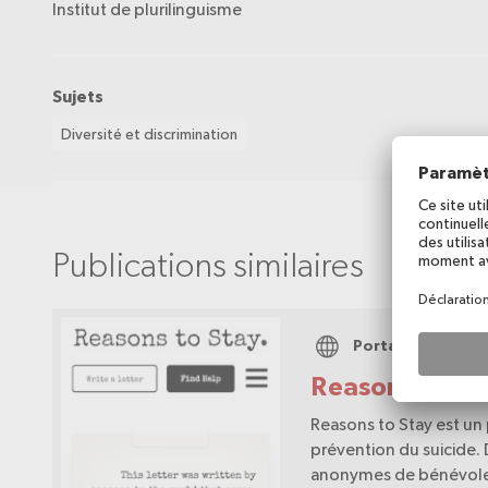
Institut de plurilinguisme
Sujets
Diversité et discrimination
Publications similaires
Portail web
Reasons to St
Reasons to Stay est un 
prévention du suicide. 
anonymes de bénévoles