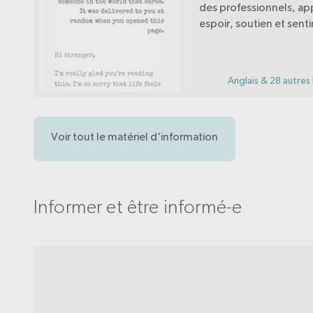
des professionnels, ap
espoir, soutien et sen
d'appartenance aux p
crise suicidaire.
Anglais & 28 autres
Voir tout le matériel d'information
Informer et être informé-e