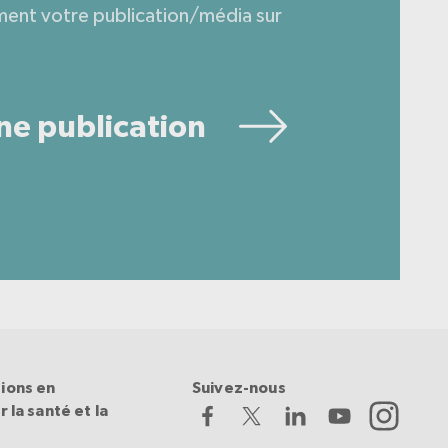
ment votre publication/média sur
ne publication
ions en
Suivez-nous
 la santé et la