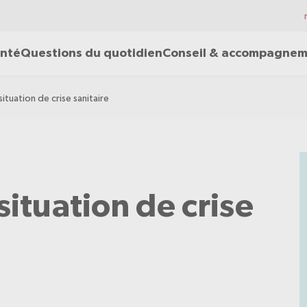
nté
Questions du quotidien
Conseil & accompagne
situation de crise sanitaire
situation de crise