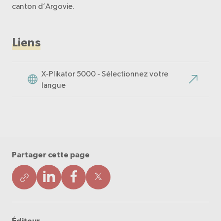
canton d’Argovie.
Liens
X-Plikator 5000 - Sélectionnez votre
langue
Partager cette page
Éditeur