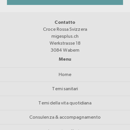
Contatto
Croce Rossa Svizzera
migesplus.ch
Werkstrasse 18
3084 Wabern
Menu
Home
Temi sanitari
Temi della vita quotidiana
Consulenza & accompagnamento