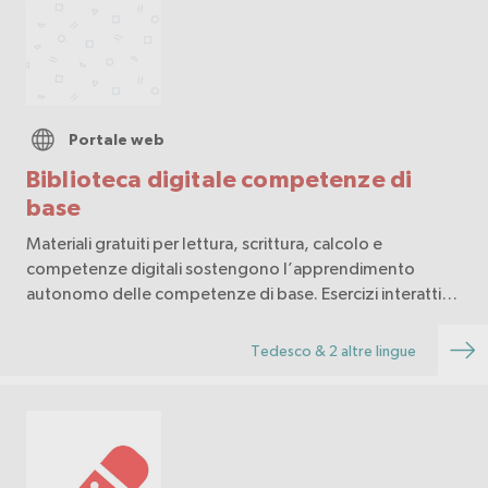
Portale web
Biblioteca digitale competenze di
base
Materiali gratuiti per lettura, scrittura, calcolo e
competenze digitali sostengono l’apprendimento
autonomo delle competenze di base. Esercizi interattivi
favoriscono l’apprendimento nella vita quotidiana e
supportano la preparazione dei corsi.
Tedesco & 2 altre lingue