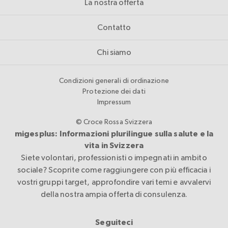
La nostra offerta
Contatto
Chi siamo
Condizioni generali di ordinazione
Protezione dei dati
Impressum
© Croce Rossa Svizzera
migesplus: Informazioni plurilingue sulla salute e la
vita in Svizzera
Siete volontari, professionisti o impegnati in ambito
sociale? Scoprite come raggiungere con più efficacia i
vostri gruppi target, approfondire vari temi e avvalervi
della nostra ampia offerta di consulenza.
Seguiteci