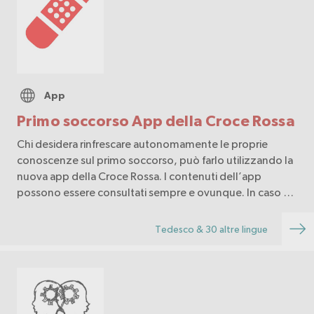
App
Primo soccorso App della Croce Rossa
Chi desidera rinfrescare autonomamente le proprie
conoscenze sul primo soccorso, può farlo utilizzando la
nuova app della Croce Rossa. I contenuti dell’app
possono essere consultati sempre e ovunque. In caso di
emergenza, l’app permette di accedere rapidam…
Tedesco & 30 altre lingue