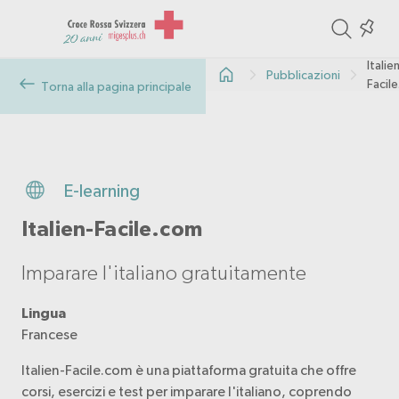
ite
Colle
in
Italie
Pubblicazioni
the
Facil
Torna alla pagina principale
col
E-learning
Italien-Facile.com
Imparare l'italiano gratuitamente
Lingua
Francese
Italien-Facile.com è una piattaforma gratuita che offre
corsi, esercizi e test per imparare l'italiano, coprendo