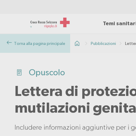
Temi sanitar
Torna alla pagina principale
Pubblicazioni
Letter
Opuscolo
Lettera di protezi
mutilazioni genita
Includere informazioni aggiuntive per i g