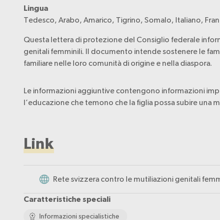
Lingua
Tedesco, Arabo, Amarico, Tigrino, Somalo, Italiano, Fran
Questa lettera di protezione del Consiglio federale infor
genitali femminili. Il documento intende sostenere le famig
familiare nelle loro comunità di origine e nella diaspora.
Le informazioni aggiuntive contengono informazioni importa
l’educazione che temono che la figlia possa subire una mu
Link
Rete svizzera contro le mutiliazioni genitali femm
Caratteristiche speciali
Informazioni specialistiche