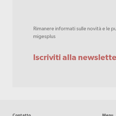
Rimanere informati sulle novità e le p
migesplus
Iscriviti alla newslett
Contatto
Menu