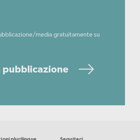
pubblicazione/media gratuitamente su
la pubblicazione
ioni plurilingue
Seguiteci