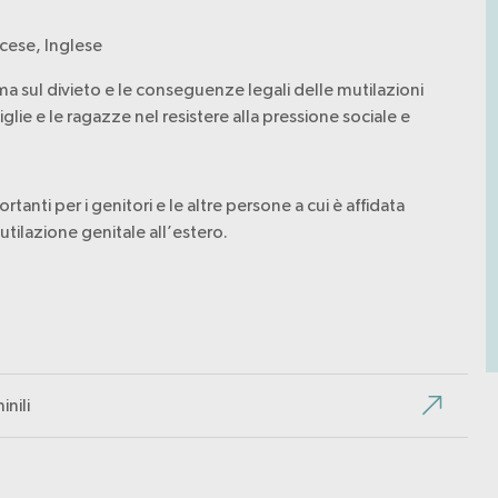
cese, Inglese
ma sul divieto e le conseguenze legali delle mutilazioni
lie e le ragazze nel resistere alla pressione sociale e
nti per i genitori e le altre persone a cui è affidata
tilazione genitale all’estero.
inili