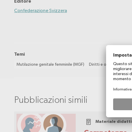
Editore
Confederazione Svizzera
Temi
Mutilazione genitale femminile (MGF)
Diritti e obblighi
Pubblicazioni simili
Materiale didatt