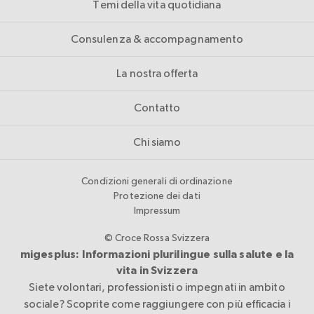
Temi della vita quotidiana
Consulenza & accompagnamento
La nostra offerta
Contatto
Chi siamo
Condizioni generali di ordinazione
Protezione dei dati
Impressum
© Croce Rossa Svizzera
migesplus: Informazioni plurilingue sulla salute e la
vita in Svizzera
Siete volontari, professionisti o impegnati in ambito
sociale? Scoprite come raggiungere con più efficacia i