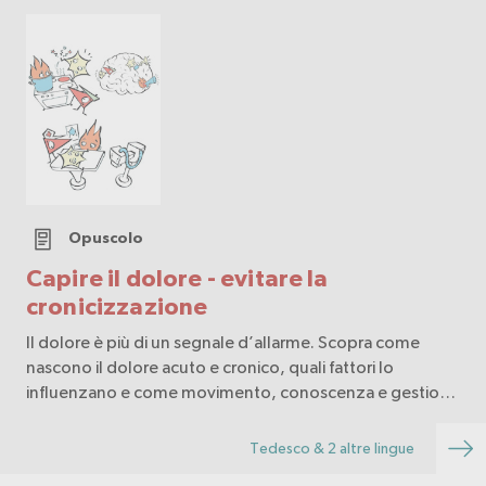
Opuscolo
Capire il dolore - evitare la
cronicizzazione
Il dolore è più di un segnale d’allarme. Scopra come
nascono il dolore acuto e cronico, quali fattori lo
influenzano e come movimento, conoscenza e gestione
attiva aiutano a prevenire la cronicizzazione.
Tedesco & 2 altre lingue