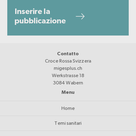
Inserire la
pubblicazione
Contatto
Croce Rossa Svizzera
migesplus.ch
Werkstrasse 18
3084 Wabern
Menu
Home
Temi sanitari