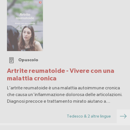
Opuscolo
Artrite reumatoide - Vivere con una
malattia cronica
L'artrite reumatoide è una malattia autoimmune cronica
che causa un'infiammazione dolorosa delle articolazioni.
Diagnosi precoce e trattamento mirato aiutano a
prevenire i danni articolari, ridurre i sintomi e mantenere
la qualità di vita.
Tedesco & 2 altre lingue