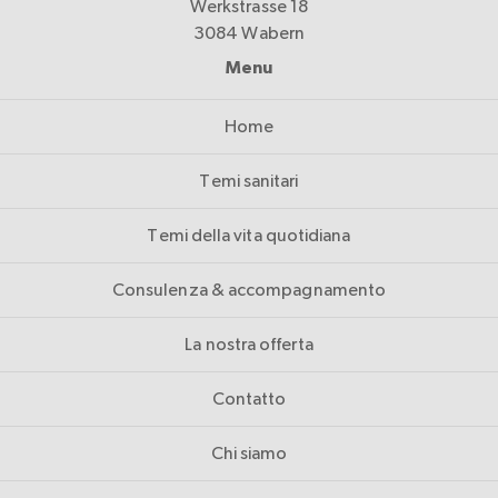
Werkstrasse 18
3084 Wabern
Menu
Home
Temi sanitari
Temi della vita quotidiana
Consulenza & accompagnamento
La nostra offerta
Contatto
Chi siamo