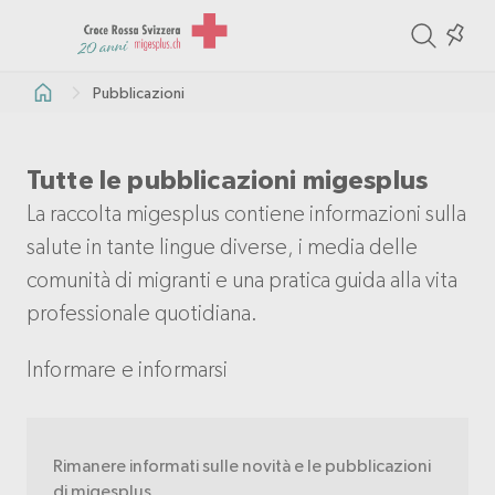
ite
Colle
in
Pubblicazioni
the
col
Tutte le pubblicazioni migesplus
La raccolta migesplus contiene informazioni sulla
salute in tante lingue diverse, i media delle
comunità di migranti e una pratica guida alla vita
professionale quotidiana.
Informare e informarsi
Rimanere informati sulle novità e le pubblicazioni
di migesplus