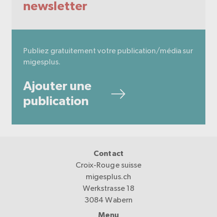
newsletter
Publiez gratuitement votre publication/média sur
migesplus.
Ajouter une
publication
Contact
Croix-Rouge suisse
migesplus.ch
Werkstrasse 18
3084 Wabern
Menu