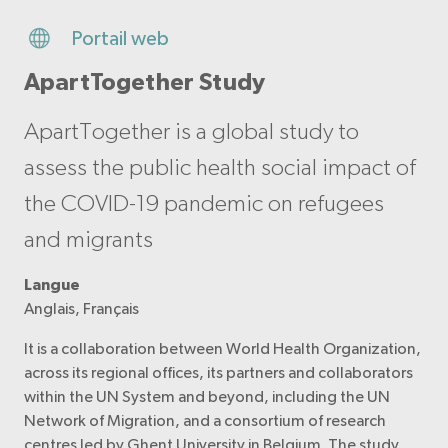
Portail web
ApartTogether Study
ApartTogether is a global study to
assess the public health social impact of
the COVID-19 pandemic on refugees
and migrants
Langue
Anglais, Français
It is a collaboration between World Health Organization,
across its regional offices, its partners and collaborators
within the UN System and beyond, including the UN
Network of Migration, and a consortium of research
centres led by Ghent University in Belgium. The study