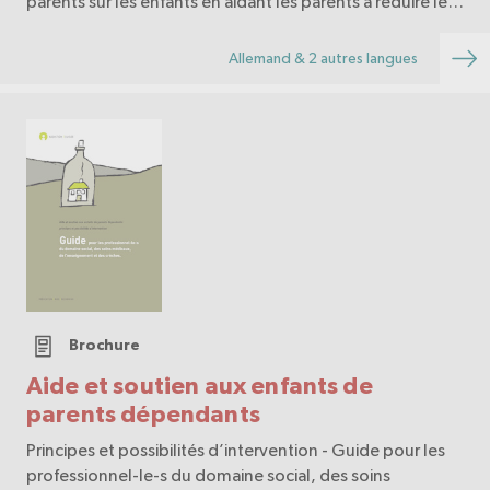
parents sur les enfants en aidant les parents à réduire les
risques, développer les facteurs de protection et
promouvoir la résilience.
Allemand & 2 autres langues
Brochure
Aide et soutien aux enfants de
parents dépendants
Principes et possibilités d’intervention - Guide pour les
professionnel-le-s du domaine social, des soins