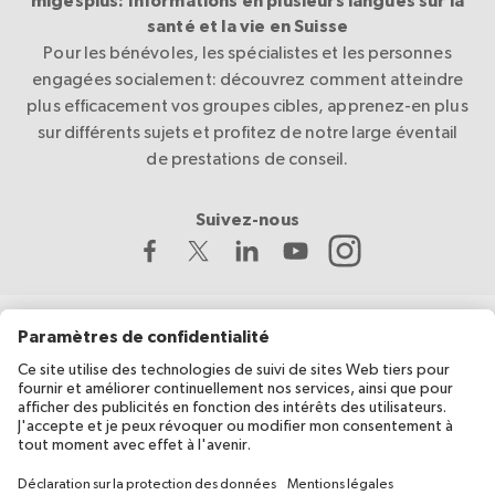
migesplus: Informations en plusieurs langues sur la
santé et la vie en Suisse
Pour les bénévoles, les spécialistes et les personnes
engagées socialement: découvrez comment atteindre
plus efficacement vos groupes cibles, apprenez-en plus
sur différents sujets et profitez de notre large éventail
de prestations de conseil.
Suivez-nous
La Croix-Rouge suisse développe et coordonne migesplus,
avec le soutien financier de l’Office fédéral de la santé publique
(OFSP).