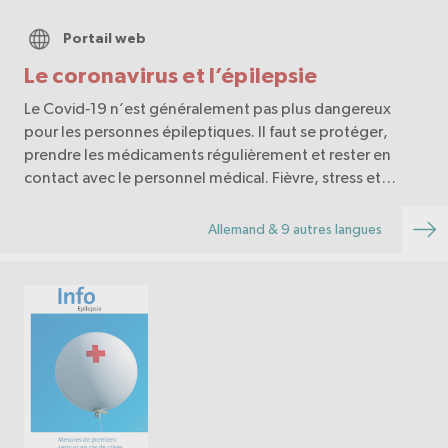
Portail web
Le coronavirus et l’épilepsie
Le Covid‑19 n’est généralement pas plus dangereux
pour les personnes épileptiques. Il faut se protéger,
prendre les médicaments régulièrement et rester en
contact avec le personnel médical. Fièvre, stress et
manque de sommeil peuvent déclencher des crises.
Allemand & 9 autres langues