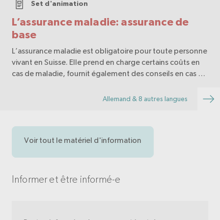
Set d'animation
L’assurance maladie: assurance de
base
L’assurance maladie est obligatoire pour toute personne
vivant en Suisse. Elle prend en charge certains coûts en
cas de maladie, fournit également des conseils en cas de
besoin. Comment fonctionne-t-elle exactement ? Que
paie la caisse maladie en cas de gr…
Allemand & 8 autres langues
Voir tout le matériel d'information
Informer et être informé-e