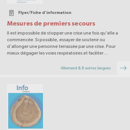
Flyer/Fiche d'information
Mesures de premiers secours
Il est impossible de stopper une crise une fois qu'elle a
commencée. Si possible, essayer de soutenir ou
d'allonger une personne terrassée par une crise. Pour
mieux dégager les voies respiratoires et faciliter
l'écoulement de la salive, éventuellement auss…
Allemand & 8 autres langues