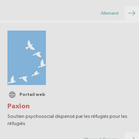
Allemand
Portail web
Paxion
Soutien psychosocial dispensé par les réfugiés pour les
réfugiés