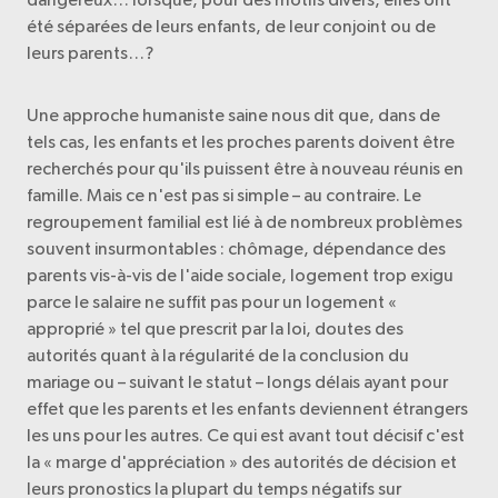
été séparées de leurs enfants, de leur conjoint ou de
leurs parents…?
Une approche humaniste saine nous dit que, dans de
tels cas, les enfants et les proches parents doivent être
recherchés pour qu'ils puissent être à nouveau réunis en
famille. Mais ce n'est pas si simple – au contraire. Le
regroupement familial est lié à de nombreux problèmes
souvent insurmontables : chômage, dépendance des
parents vis-à-vis de l'aide sociale, logement trop exigu
parce le salaire ne suffit pas pour un logement «
approprié » tel que prescrit par la loi, doutes des
autorités quant à la régularité de la conclusion du
mariage ou – suivant le statut – longs délais ayant pour
effet que les parents et les enfants deviennent étrangers
les uns pour les autres. Ce qui est avant tout décisif c'est
la « marge d'appréciation » des autorités de décision et
leurs pronostics la plupart du temps négatifs sur