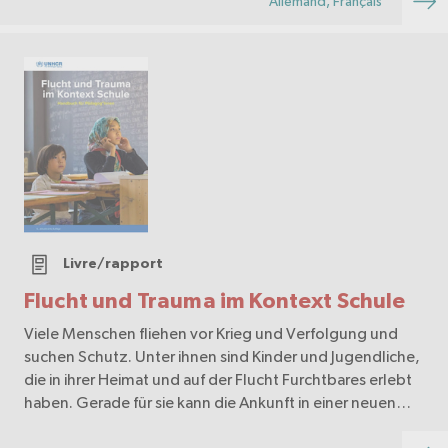
Allemand, Français
Livre/rapport
Flucht und Trauma im Kontext Schule
Viele Menschen fliehen vor Krieg und Verfolgung und
suchen Schutz. Unter ihnen sind Kinder und Jugendliche,
die in ihrer Heimat und auf der Flucht Furchtbares erlebt
haben. Gerade für sie kann die Ankunft in einer neuen
Umgebung viele Chancen bieten aber a…