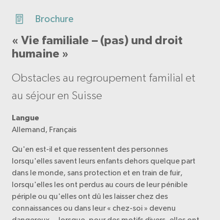
Brochure
« Vie familiale – (pas) und droit
humaine »
Obstacles au regroupement familial et
au séjour en Suisse
Langue
Allemand, Français
Qu'en est-il et que ressentent des personnes
lorsqu'elles savent leurs enfants dehors quelque part
dans le monde, sans protection et en train de fuir,
lorsqu'elles les ont perdus au cours de leur pénible
périple ou qu'elles ont dû les laisser chez des
connaissances ou dans leur « chez-soi » devenu
dangereux… lorsque, pour des motifs divers, elles ont