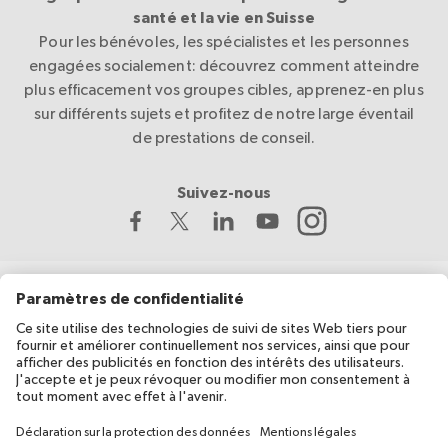
santé et la vie en Suisse
Pour les bénévoles, les spécialistes et les personnes
engagées socialement: découvrez comment atteindre
plus efficacement vos groupes cibles, apprenez-en plus
sur différents sujets et profitez de notre large éventail
de prestations de conseil.
Suivez-nous
La Croix-Rouge suisse développe et coordonne migesplus,
avec le soutien financier de l’Office fédéral de la santé publique
(OFSP).