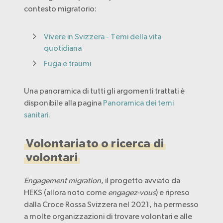
contesto migratorio:
Vivere in Svizzera - Temi della vita
quotidiana
Fuga e traumi
Una panoramica di tutti gli argomenti trattati è
disponibile alla pagina
Panoramica dei temi
sanitari
.
Volontariato o ricerca di
volontari
Engagement migration
, il progetto avviato da
HEKS (allora noto come
engagez-vous
) e ripreso
dalla Croce Rossa Svizzera nel 2021, ha permesso
a molte organizzazioni di trovare volontari e alle