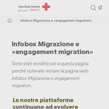
ite
Colle
in
Infobox Migrazione e «engagement migration»
the
col
Infobox Migrazione e
«engagement migration»
Siete stati reindirizzati a questa pagina
perché volevate visitare la pagina web
Infobox Migrazione
o
engagement
migration
.
Le nostre piattaforme
continuano ad evolvere