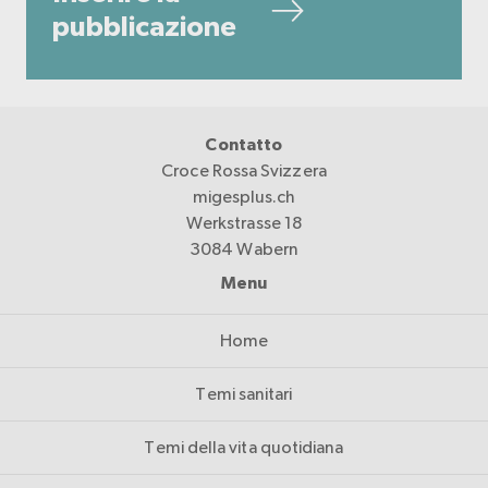
pubblicazione
Contatto
Croce Rossa Svizzera
migesplus.ch
Werkstrasse 18
3084 Wabern
Menu
Home
Temi sanitari
Temi della vita quotidiana