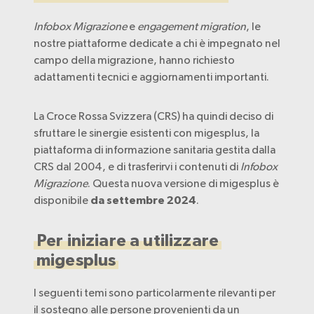
Infobox Migrazione
e
engagement migration
, le
nostre piattaforme dedicate a chi è impegnato nel
campo della migrazione, hanno richiesto
adattamenti tecnici e aggiornamenti importanti.
La Croce Rossa Svizzera (CRS) ha quindi deciso di
sfruttare le sinergie esistenti con migesplus, la
piattaforma di informazione sanitaria gestita dalla
CRS dal 2004, e di trasferirvi i contenuti di
Infobox
Migrazione
. Questa nuova versione di migesplus è
disponibile
.
da settembre 2024
Per iniziare a utilizzare
migesplus
I seguenti temi sono particolarmente rilevanti per
il sostegno alle persone provenienti da un