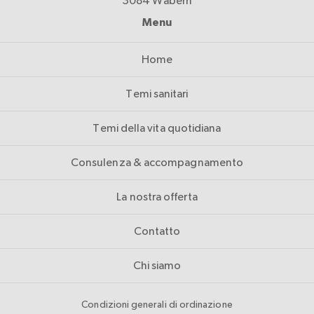
3084 Wabern
Menu
Home
Temi sanitari
Temi della vita quotidiana
Consulenza & accompagnamento
La nostra offerta
Contatto
Chi siamo
Condizioni generali di ordinazione