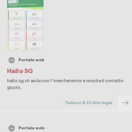
Portale web
Hallo SG
hallo.sg.ch aiuta con l'orientamento e mostra il contatto
giusto.
Tedesco & 24 altre lingue
Portale web