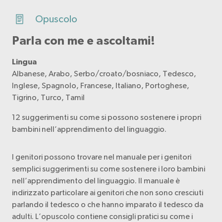
Opuscolo
Parla con me e ascoltami!
Lingua
Albanese, Arabo, Serbo/croato/bosniaco, Tedesco,
Inglese, Spagnolo, Francese, Italiano, Portoghese,
Tigrino, Turco, Tamil
12 suggerimenti su come si possono sostenere i propri
bambini nell’apprendimento del linguaggio.
I genitori possono trovare nel manuale per i genitori
semplici suggerimenti su come sostenere i loro bambini
nell’apprendimento del linguaggio. Il manuale è
indirizzato particolare ai genitori che non sono cresciuti
parlando il tedesco o che hanno imparato il tedesco da
adulti. L’opuscolo contiene consigli pratici su come i