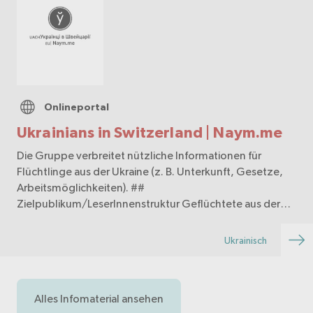
Onlineportal
Ukrainians in Switzerland | Naym.me
Die Gruppe verbreitet nützliche Informationen für
Flüchtlinge aus der Ukraine (z. B. Unterkunft, Gesetze,
Arbeitsmöglichkeiten). ##
Zielpublikum/LeserInnenstruktur Geflüchtete aus der
Ukraine ## Anzahl der Besuche * Telegram: 14'250
Mitglieder
Ukrainisch
Alles Infomaterial ansehen