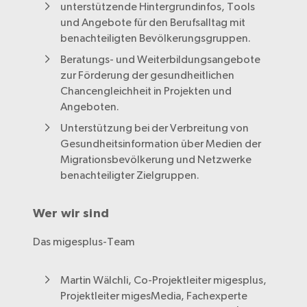
unterstützende Hintergrundinfos, Tools
und Angebote für den Berufsalltag mit
benachteiligten Bevölkerungsgruppen.
Beratungs- und Weiterbildungsangebote
zur Förderung der gesundheitlichen
Chancengleichheit in Projekten und
Angeboten.
Unterstützung bei der Verbreitung von
Gesundheitsinformation über Medien der
Migrationsbevölkerung und Netzwerke
benachteiligter Zielgruppen.
Wer wir sind
Das migesplus-Team
Martin Wälchli, Co-Projektleiter migesplus,
Projektleiter migesMedia, Fachexperte