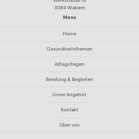
Werkstrasse 18
3084 Wabern
Menu
Home
Gesundheitsthemen
Alltagsfragen
Beratung & Begleiten
Unser Angebot
Kontakt
Über uns