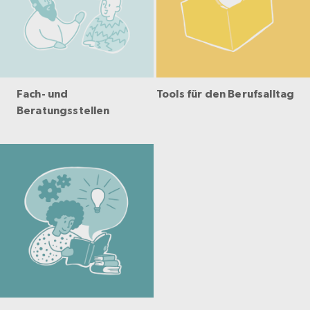
Fach- und
Tools für den Berufsalltag
Beratungsstellen