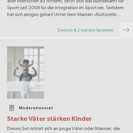
aller Menschen zu fördern, setzt sich das Bundesamt für
Sport seit 2008 für die Integration im Sport ein. Seitdem
hat sich einiges getan! Unter dem Namen «Kulturelle
Vielfalt im Sport» hat sich die Themat…
Deutsch & 2 weitere Sprachen
Moderationsset
Starke Väter stärken Kinder
Dieses Set richtet sich an junge Väter oder Männer, die