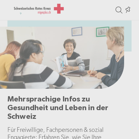
ite
Colle
in
the
col
Mehrsprachige Infos zu
Gesundheit und Leben in der
Schweiz
Für Freiwillige, Fachpersonen & sozial
Engagierte: Erfahren Sie, wie Sie Ihre