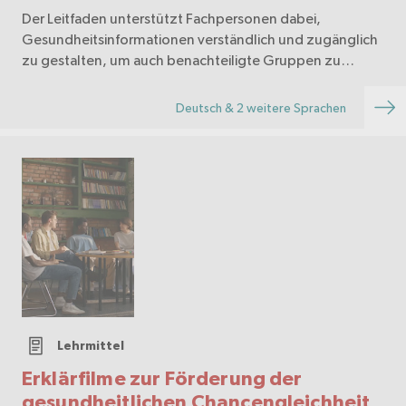
Der Leitfaden unterstützt Fachpersonen dabei,
Gesundheitsinformationen verständlich und zugänglich
zu gestalten, um auch benachteiligte Gruppen zu
erreichen – von Planung über Umsetzung bis zur
Verbreitung.
Deutsch & 2 weitere Sprachen
Lehrmittel
Erklärfilme zur Förderung der
gesundheitlichen Chancengleichheit