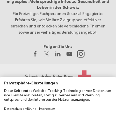
migesplus: Mehrsprachige Infos zu Gesundheit und
Leben in der Schweiz
Für Freiwillige, Fachpersonen & sozial Engagierte:
Erfahren Sie, wie Sie Ihre Zielgruppen effektiver
erreichen und entdecken Sie verschiedene Themen
sowie unser vielfältiges Beratungsangebot.
Folgen Sie Uns
Das Schweizerische Rote Kreuz entwickelt und koordiniert
migesplus und wird vom Bundesamt für Gesundheit BAG
finanziell unterstützt.