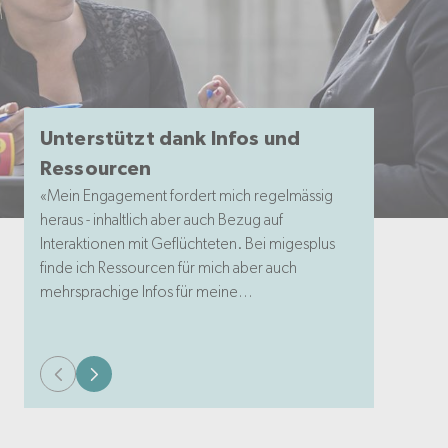
Unterstützt dank Infos und
Ressourcen
«Mein Engagement fordert mich regelmässig
heraus - inhaltlich aber auch Bezug auf
Interaktionen mit Geflüchteten. Bei migesplus
finde ich Ressourcen für mich aber auch
mehrsprachige Infos für meine
Kontaktpersonen.» (Sophie, Freiwillige)