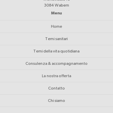
3084 Wabern
Menu
Home
Temi sanitari
Temi della vita quotidiana
Consulenza & accompagnamento
La nostra offerta
Contatto
Chi siamo