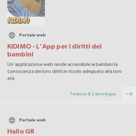
Portale web
KIDIMO - L'App per i diritti dei
bambini
Un'applicazione web rende accessibile ai bambini la
conoscenza dei loro diritti in modo adeguato alla loro
età
Tedesco & 2 altre lingue
Portale web
Hallo GR