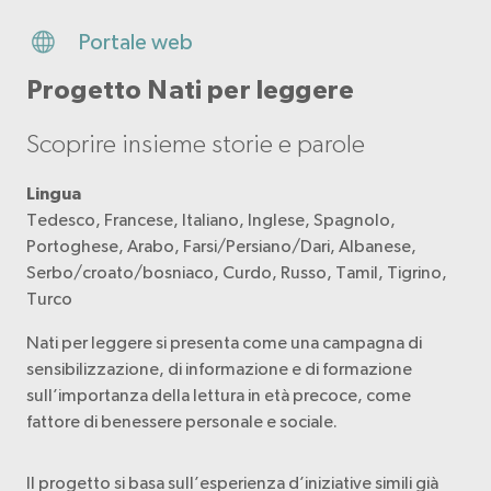
Portale web
Progetto Nati per leggere
Scoprire insieme storie e parole
Lingua
Tedesco, Francese, Italiano, Inglese, Spagnolo,
Portoghese, Arabo, Farsi/Persiano/Dari, Albanese,
Serbo/croato/bosniaco, Curdo, Russo, Tamil, Tigrino,
Turco
Nati per leggere si presenta come una campagna di
sensibilizzazione, di informazione e di formazione
sull’importanza della lettura in età precoce, come
fattore di benessere personale e sociale.
Il progetto si basa sull’esperienza d’iniziative simili già