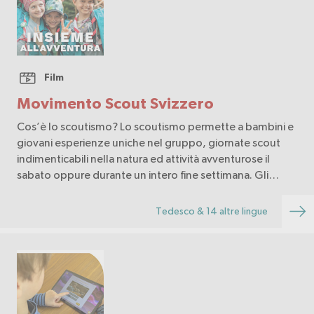
Film
Movimento Scout Svizzero
Cos’è lo scoutismo? Lo scoutismo permette a bambini e
giovani esperienze uniche nel gruppo, giornate scout
indimenticabili nella natura ed attività avventurose il
sabato oppure durante un intero fine settimana. Gli
scout fanno amicizie per la vita ed imp…
Tedesco & 14 altre lingue