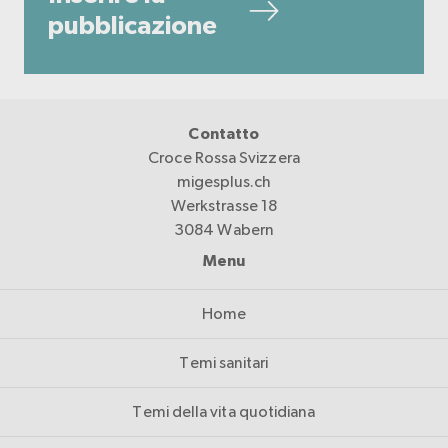
pubblicazione
Contatto
Croce Rossa Svizzera
migesplus.ch
Werkstrasse 18
3084 Wabern
Menu
Home
Temi sanitari
Temi della vita quotidiana