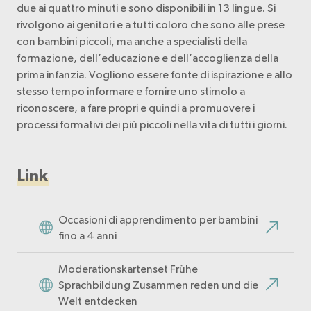
due ai quattro minuti e sono disponibili in 13 lingue. Si
rivolgono ai genitori e a tutti coloro che sono alle prese
con bambini piccoli, ma anche a specialisti della
formazione, dell’educazione e dell’accoglienza della
prima infanzia. Vogliono essere fonte di ispirazione e allo
stesso tempo informare e fornire uno stimolo a
riconoscere, a fare propri e quindi a promuovere i
processi formativi dei più piccoli nella vita di tutti i giorni.
Link
Occasioni di apprendimento per bambini
fino a 4 anni
Moderationskartenset Frühe
Sprachbildung Zusammen reden und die
Welt entdecken