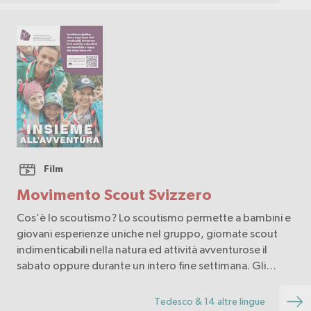
Film
Movimento Scout Svizzero
Cos’è lo scoutismo? Lo scoutismo permette a bambini e
giovani esperienze uniche nel gruppo, giornate scout
indimenticabili nella natura ed attività avventurose il
sabato oppure durante un intero fine settimana. Gli
scout fanno amicizie per la vita ed imp…
Tedesco & 14 altre lingue