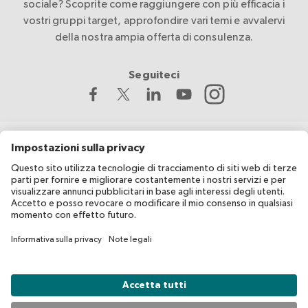
sociale? Scoprite come raggiungere con più efficacia i
vostri gruppi target, approfondire vari temi e avvalervi
della nostra ampia offerta di consulenza.
Seguiteci
La Croce Rossa Svizzera sviluppa e coordina migesplus ed è
sostenuta finanziariamente dall’Ufficio federale della sanità
pubblica (UFSP).