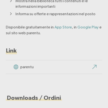
Mostra nella biblioteca tutti i contenuti e le
informazioni importanti
Informa su offerte e rappresentazioni nel posto
Disponibile gratuitamente in
App Store
, in
Google Play
e
sul sito web parentu.
Link
parentu
Downloads / Ordini