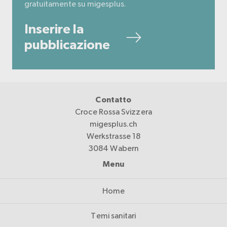
gratuitamente su migesplus.
Inserire la
pubblicazione
Contatto
Croce Rossa Svizzera
migesplus.ch
Werkstrasse 18
3084 Wabern
Menu
Home
Temi sanitari