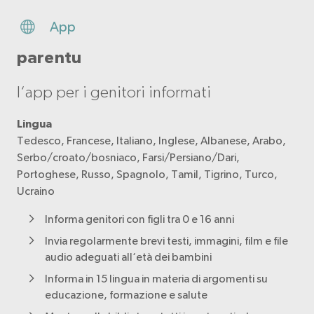
App
parentu
l‘app per i genitori informati
Lingua
Tedesco, Francese, Italiano, Inglese, Albanese, Arabo,
Serbo/croato/bosniaco, Farsi/Persiano/Dari,
Portoghese, Russo, Spagnolo, Tamil, Tigrino, Turco,
Ucraino
Informa genitori con figli tra 0 e 16 anni
Invia regolarmente brevi testi, immagini, film e file
audio adeguati all‘età dei bambini
Informa in 15 lingua in materia di argomenti su
educazione, formazione e salute