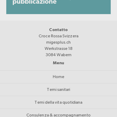
pubblicazione
Contatto
Croce Rossa Svizzera
migesplus.ch
Werkstrasse 18
3084 Wabern
Menu
Home
Temi sanitari
Temi della vita quotidiana
Consulenza & accompagnamento