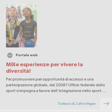
Portale web
Mille esperienze per vivere la
diversità!
Per promuovere pari opportunità di accesso e una
partecipazione globale, dal 2008 l’Ufficio federale dello
sport si impegna a favore dell’integrazione nello sport.
Da allora sono successe parecchie cose! Con il nome di
«Multiculturalità nello sport» la tem…
Tedesco & 2 altre lingue