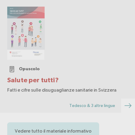
Opuscolo
Salute per tutti?
Fatti e cifre sulle disuguaglianze sanitarie in Svizzera
Tedesco & 3 altre lingue
Vedere tutto il materiale informativo