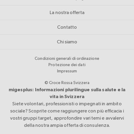
La nostra offerta
Contatto
Chi siamo
Condizioni generali di ordinazione
Protezione dei dati
Impressum
© Croce Rossa Svizzera
migesplus: Informazioni plurilingue sulla salute e la
vita in Svizzera
Siete volontari, professionisti o impegnati in ambito
sociale? Scoprite come raggiungere con più efficacia i
vostri gruppi target, approfondire vari temi e avvalervi
della nostra ampia offerta di consulenza.