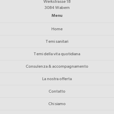
Werkstrasse 18
3084 Wabern
Menu
Home
Temi sanitari
Temi della vita quotidiana
Consulenza & accompagnamento
La nostra offerta
Contatto
Chi siamo