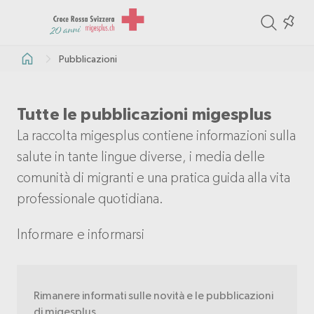
ite
Colle
in
Pubblicazioni
the
col
Tutte le pubblicazioni migesplus
La raccolta migesplus contiene informazioni sulla
salute in tante lingue diverse, i media delle
comunità di migranti e una pratica guida alla vita
professionale quotidiana.
Informare e informarsi
Rimanere informati sulle novità e le pubblicazioni
di migesplus