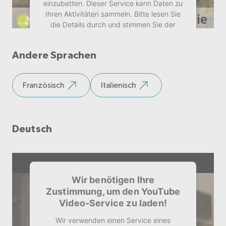
einzubetten. Dieser Service kann Daten zu
Ihren Aktivitäten sammeln. Bitte lesen Sie
die Details durch und stimmen Sie der
Nutzung des Service zu, um dieses Video
anzusehen.
Andere Sprachen
Mehr Informationen
Französisch
Italienisch
Akzeptieren
Deutsch
Wir benötigen Ihre
Zustimmung, um den YouTube
Video-Service zu laden!
Wir verwenden einen Service eines