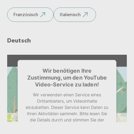
Mehr Informationen
Französisch
Italienisch
Akzeptieren
Deutsch
Wir benötigen Ihre
Zustimmung, um den YouTube
Video-Service zu laden!
Wir verwenden einen Service eines
Drittanbieters, um Videoinhalte
einzubetten. Dieser Service kann Daten zu
Ihren Aktivitäten sammeln. Bitte lesen Sie
die Details durch und stimmen Sie der
Nutzung des Service zu, um dieses Video
anzusehen.