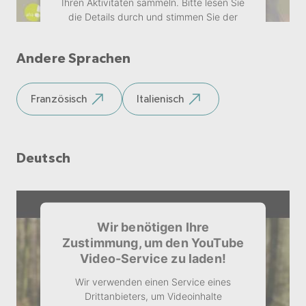
Ihren Aktivitäten sammeln. Bitte lesen Sie
die Details durch und stimmen Sie der
Nutzung des Service zu, um dieses Video
anzusehen.
Andere Sprachen
Mehr Informationen
Französisch
Italienisch
Akzeptieren
Deutsch
Wir benötigen Ihre
Zustimmung, um den YouTube
Video-Service zu laden!
Wir verwenden einen Service eines
Drittanbieters, um Videoinhalte