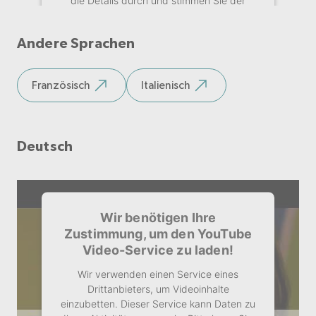
Nutzung des Service zu, um dieses Video
anzusehen.
Andere Sprachen
Mehr Informationen
Französisch
Italienisch
Akzeptieren
Deutsch
Wir benötigen Ihre
Zustimmung, um den YouTube
Video-Service zu laden!
Wir verwenden einen Service eines
Drittanbieters, um Videoinhalte
einzubetten. Dieser Service kann Daten zu