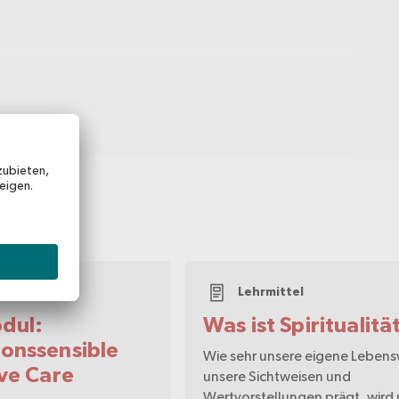
ittel
Lehrmittel
dul:
Was ist Spiritualitä
ionssensible
Wie sehr unsere eigene Lebens
ive Care
unsere Sichtweisen und
Wertvorstellungen prägt, wird 