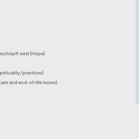
eschöpft wird (Hope)
pirituality/practices)
re and end-of-life issues)