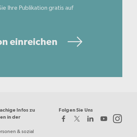
ie Ihre Publikation gratis auf
on einreichen
achige Infos zu
Folgen Sie Uns
en in der
ersonen & sozial