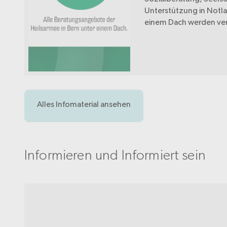
Unterstützung in Notl
einem Dach werden ve
Hilfsangebote für Men
schwierigen Lebenssit
gebündelt und begleit
Alles Infomaterial ansehen
Informieren und Informiert sein