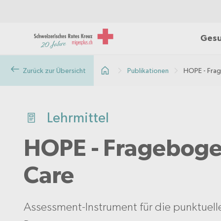
Gesu
Zurück zur Übersicht
Publikationen
HOPE - Frag
Lehrmittel
HOPE - Fragebogen
Care
Assessment-Instrument für die punktuelle