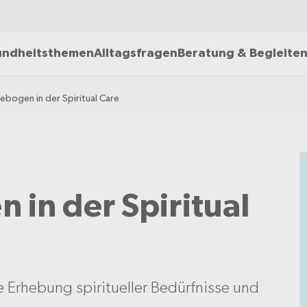
ndheitsthemen
Alltagsfragen
Beratung & Begleite
ebogen in der Spiritual Care
 in der Spiritual
 Erhebung spiritueller Bedürfnisse und