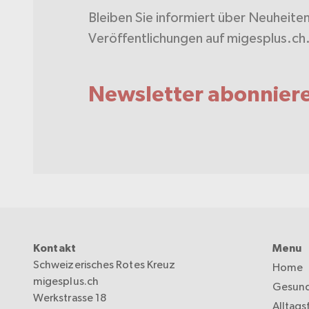
Bleiben Sie informiert über Neuheite
Veröffentlichungen auf migesplus.ch
Newsletter abonnier
Kontakt
Menu
Schweizerisches Rotes Kreuz
Home
migesplus.ch
Gesund
Werkstrasse 18
Alltags