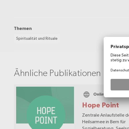
Themen
Spiritualität und Rituale
Ähnliche Publikationen
Onlineportal
Hope Point
Zentrale Anlaufstelle d
Heilsarmee in Bern für
Sozialberatung, Seels