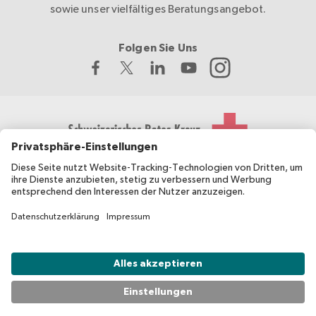
sowie unser vielfältiges Beratungsangebot.
Folgen Sie Uns
Das Schweizerische Rote Kreuz entwickelt und koordiniert
migesplus und wird vom Bundesamt für Gesundheit BAG
finanziell unterstützt.