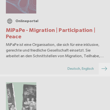
Onlineportal
MiPaPe - Migration | Participation |
Peace
MiPaPe ist eine Organisation, die sich für eine inklusive,
gerechte und friedliche Gesellschaft einsetzt. Sie
arbeitet an den Schnittstellen von Migration, Teilhabe,
Konfliktbearbeitung und Friedensförderung. Durch
Bildungsarbeit, Dialogräume, Forschung un…
Deutsch, Englisch