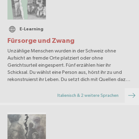
E-Learning
Fürsorge und Zwang
Unzählige Menschen wurden in der Schweiz ohne
Aufsicht an fremde Orte platziert oder ohne
Gerichtsurteil eingesperrt. Fünf erzählen hier ihr
Schicksal. Du wählst eine Person aus, hörst ihr zu und
rekonstruierst ihr Leben. Du setzt dich mit Quellen dazu
aus…
Italienisch & 2 weitere Sprachen