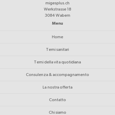
migesplus.ch
Werkstrasse 18
3084 Wabern
Menu
Home
Temi sanitari
Temi della vita quotidiana
Consulenza & accompagnamento
La nostra offerta
Contatto
Chi siamo