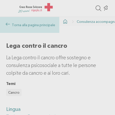
ite
Colle
in
Consulenza accompag
the
Torna alla pagina principale
col
Lega contro il cancro
La Lega contro il cancro offre sostegno e
consulenza psicosociale a tutte le persone
colpite da cancro e ai loro cari.
Temi
Cancro
Lingua