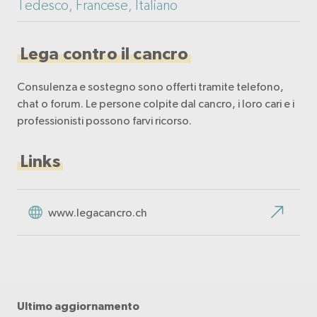
Tedesco, Francese, Italiano
Lega contro il cancro
Consulenza e sostegno sono offerti tramite telefono,
chat o forum. Le persone colpite dal cancro, i loro cari e i
professionisti possono farvi ricorso.
Links
www.legacancro.ch
Ultimo aggiornamento