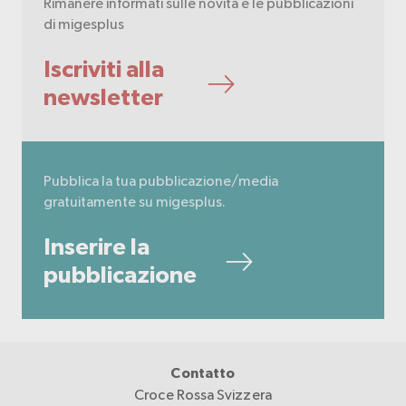
Rimanere informati sulle novità e le pubblicazioni
di migesplus
Iscriviti alla
newsletter
Pubblica la tua pubblicazione/media
gratuitamente su migesplus.
Inserire la
pubblicazione
Contatto
Croce Rossa Svizzera