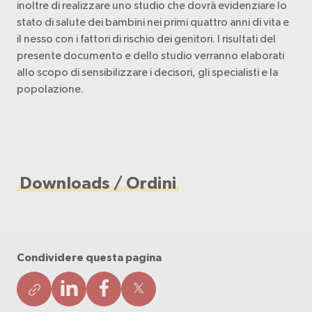
inoltre di realizzare uno studio che dovrà evidenziare lo
stato di salute dei bambini nei primi quattro anni di vita e
il nesso con i fattori di rischio dei genitori. I risultati del
presente documento e dello studio verranno elaborati
allo scopo di sensibilizzare i decisori, gli specialisti e la
popolazione.
Downloads / Ordini
Condividere questa pagina