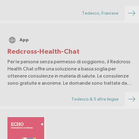
l’apprendimento della lingua, l’inserimento
professionale e la procedura di riconoscimento.
Tedesco, Francese
App
Redcross-Health-Chat
Per le persone senza permesso di soggiorno, il Redcross
Health Chat offre una soluzione a bassa soglia per
ottenere consulenze in materia di salute. Le consulenze
sono gratuite e anonime. Le domande sono trattate da
professionisti della salute.
Tedesco & 5 altre lingue