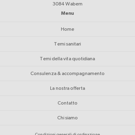
3084 Wabern
Menu
Home
Temi sanitari
Temi della vita quotidiana
Consulenza & accompagnamento
La nostra offerta
Contatto
Chi siamo
Condizioni generali di ordinazione