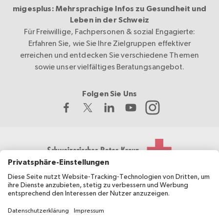
migesplus: Mehrsprachige Infos zu Gesundheit und
Leben in der Schweiz
Für Freiwillige, Fachpersonen & sozial Engagierte:
Erfahren Sie, wie Sie Ihre Zielgruppen effektiver
erreichen und entdecken Sie verschiedene Themen
sowie unser vielfältiges Beratungsangebot.
Folgen Sie Uns
Das Schweizerische Rote Kreuz entwickelt und koordiniert
migesplus und wird vom Bundesamt für Gesundheit BAG
finanziell unterstützt.