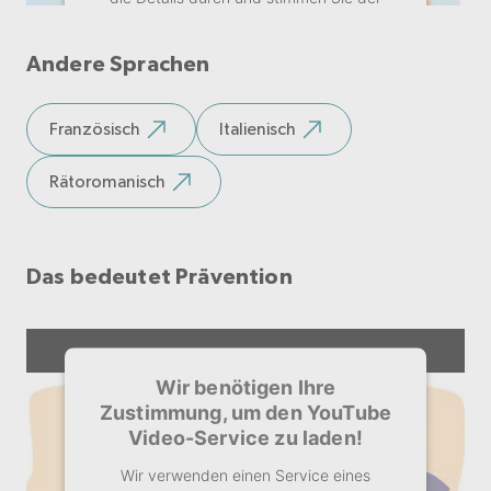
Nutzung des Service zu, um dieses Video
anzusehen.
Andere Sprachen
Mehr Informationen
Französisch
Italienisch
Akzeptieren
Rätoromanisch
Das bedeutet Prävention
Wir benötigen Ihre
Zustimmung, um den YouTube
Video-Service zu laden!
Wir verwenden einen Service eines