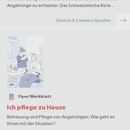
Angehörige zu entlasten. Das Schweizerische Rote
Kreuz bietet gezielte Hilfe: von Beratung bis zur …
Deutsch & 2 weitere Sprachen
Flyer/Merkblatt
Ich pflege zu Hause
Betreuung und Pflege von Angehörigen: Wie geht es
Ihnen mit der Situation?