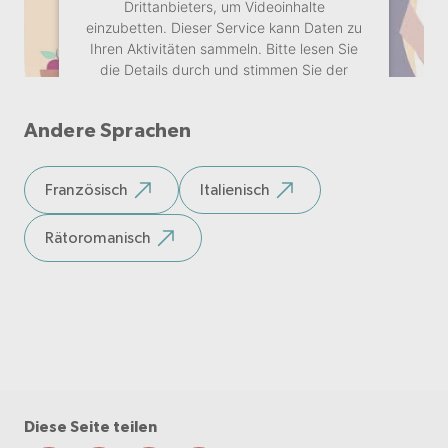
Drittanbieters, um Videoinhalte
einzubetten. Dieser Service kann Daten zu
Ihren Aktivitäten sammeln. Bitte lesen Sie
die Details durch und stimmen Sie der
Nutzung des Service zu, um dieses Video
anzusehen.
Andere Sprachen
Mehr Informationen
Französisch
Italienisch
Akzeptieren
Rätoromanisch
Diese Seite teilen