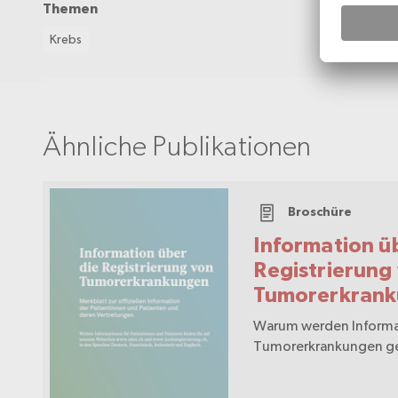
Themen
Krebs
Ähnliche Publikationen
Broschüre
Information ü
Registrierung
Tumorerkran
Warum werden Informa
Tumorerkrankungen g