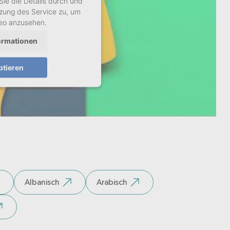
Sie die Details durch und
zung des Service zu, um
deo anzusehen.
ormationen
ptieren
Albanisch
Arabisch