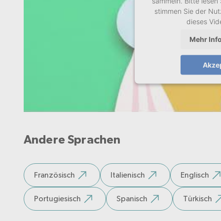
sammeln. Bitte lesen 
stimmen Sie der Nut
dieses Vi
Mehr Inf
Akze
Andere Sprachen
Französisch
Italienisch
Englisch
Portugiesisch
Spanisch
Türkisch