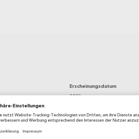
Erscheinungsdatum
2021
Verwendungsart
Publikumsinformation