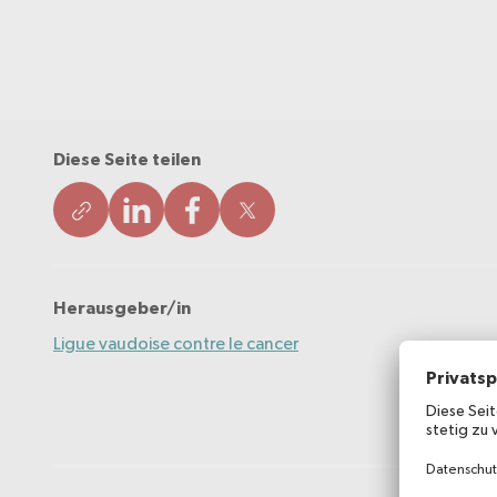
Diese Seite teilen
Herausgeber/in
Ligue vaudoise contre le cancer