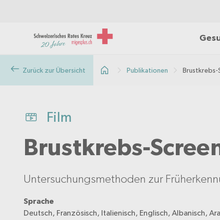
Gesu
Zurück zur Übersicht
Publikationen
Brustkrebs-
Film
Brustkrebs-Scree
Untersuchungsmethoden zur Früherkenn
Sprache
Deutsch, Französisch, Italienisch, Englisch, Albanisch, Ar