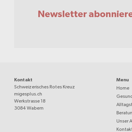
Newsletter abonnier
Kontakt
Menu
Schweizerisches Rotes Kreuz
Home
migesplus.ch
Gesund
Werkstrasse 18
Alltags
3084 Wabern
Beratu
Unser 
Kontak