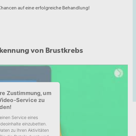
e Chancen auf eine erfolgreiche Behandlung!
kennung von Brustkrebs
hre Zustimmung, um
Video-Service zu
aden!
einen Service eines
ideoinhalte einzubetten.
aten zu Ihren Aktivitäten