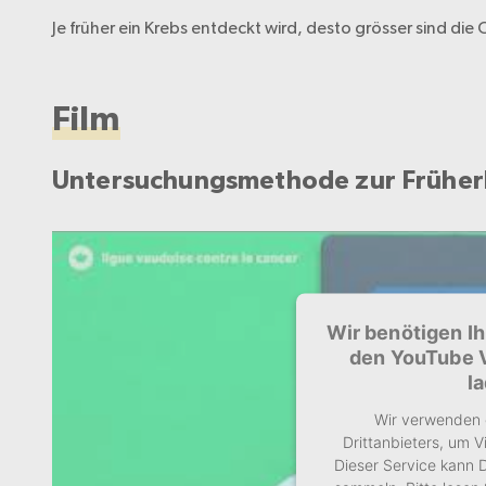
Je früher ein Krebs entdeckt wird, desto grösser sind di
Film
Untersuchungsmethode zur Früher
Wir benötigen I
den YouTube 
l
Wir verwenden 
Drittanbieters, um V
Dieser Service kann D