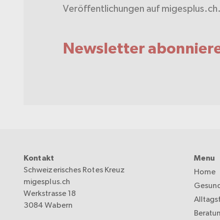
Veröffentlichungen auf migesplus.ch
Newsletter abonnier
Kontakt
Menu
Schweizerisches Rotes Kreuz
Home
migesplus.ch
Gesund
Werkstrasse 18
Alltags
3084 Wabern
Beratu