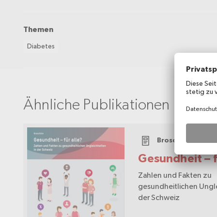
Themen
Diabetes
Ähnliche Publikationen
Broschüre
Gesundheit – f
Zahlen und Fakten zu
gesundheitlichen Ungle
der Schweiz