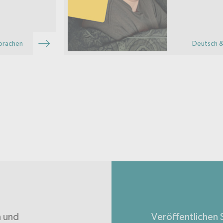
prachen
Deutsch &
n und
Veröffentlichen S