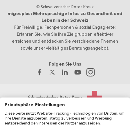
© Schweizerisches Rotes Kreuz
migesplus: Mehrsprachige Infos zu Gesundheit und
Leben in der Schweiz
Für Freiwillige, Fachpersonen & sozial Engagierte:
Erfahren Sie, wie Sie Ihre Zielgruppen effektiver
erreichen und entdecken Sie verschiedene Themen
sowie unser vielfältiges Beratungsangebot.
Folgen Sie Uns
Das Schweizerische Rote Kreuz entwickelt und koordiniert
migesplus und wird vom Bundesamt für Gesundheit BAG