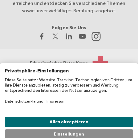
erreichen und entdecken Sie verschiedene Themen
sowie unser vielfältiges Beratungsangebot.
Folgen Sie Uns
Das Schweizerische Rote Kreuz entwickelt und koordiniert
migesplus und wird vom Bundesamt für Gesundheit BAG
finanziell unterstützt.