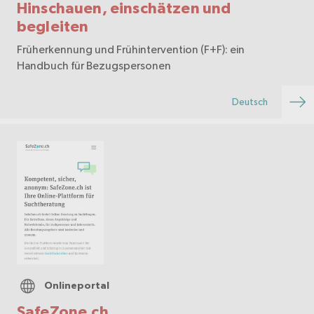
Hinschauen, einschätzen und
begleiten
Früherkennung und Frühintervention (F+F): ein
Handbuch für Bezugspersonen
Deutsch
Onlineportal
SafeZone.ch