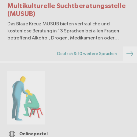
Multikulturelle Suchtberatungsstelle
(MUSUB)
Das Blaue Kreuz MUSUB bieten vertrauliche und
kostenlose Beratung in 13 Sprachen bei allen Fragen
betreffend Alkohol, Drogen, Medikamenten oder
Verhaltenssüchten sowie psychosozialen Problemen an.
Deutsch & 10 weitere Sprachen
Onlineportal