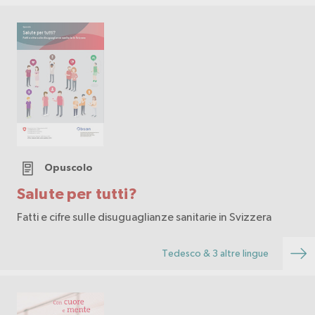
Opuscolo
Salute per tutti?
Fatti e cifre sulle disuguaglianze sanitarie in Svizzera
Tedesco & 3 altre lingue