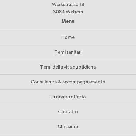
Werkstrasse 18
3084 Wabern
Menu
Home
Temi sanitari
Temi della vita quotidiana
Consulenza & accompagnamento
La nostra offerta
Contatto
Chi siamo