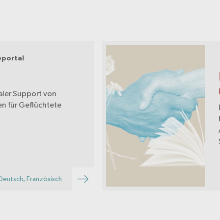
eportal
aler Support von
n für Geflüchtete
Deutsch, Französisch