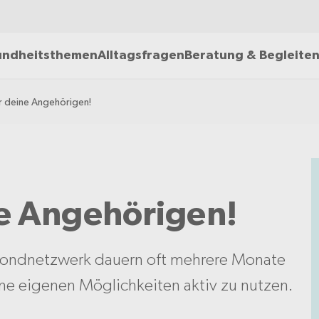
ndheitsthemen
Alltagsfragen
Beratung & Begleite
r deine Angehörigen!
ne Angehörigen!
mondnetzwerk dauern oft mehrere Monate
ine eigenen Möglichkeiten aktiv zu nutzen.