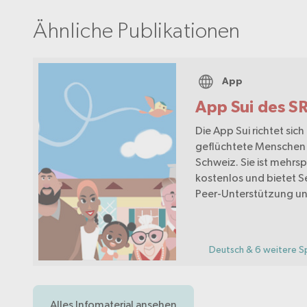
Ähnliche Publikationen
App
App Sui des S
Die App Sui richtet sich
geflüchtete Menschen 
Schweiz. Sie ist mehrsp
kostenlos und bietet Se
Peer-Unterstützung un
Deutsch & 6 weitere S
Alles Infomaterial ansehen