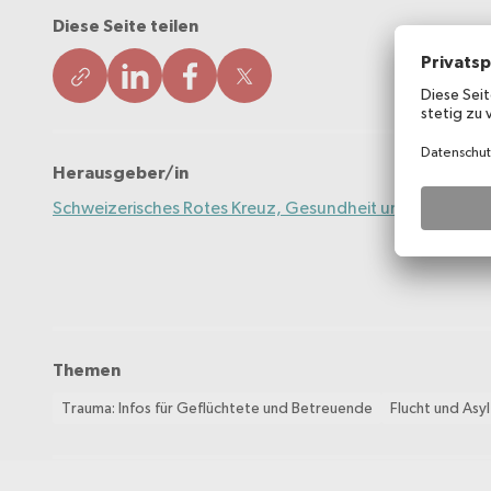
Diese Seite teilen
Herausgeber/in
Schweizerisches Rotes Kreuz, Gesundheit und Integrati
Themen
Trauma: Infos für Geflüchtete und Betreuende
Flucht und Asyl