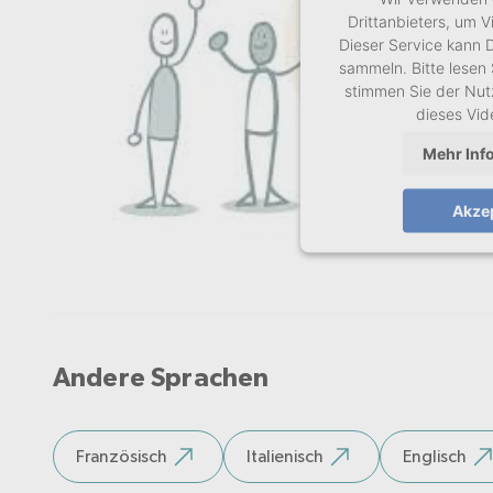
Drittanbieters, um V
Dieser Service kann D
sammeln. Bitte lesen 
stimmen Sie der Nut
dieses Vi
Mehr Inf
Akze
Andere Sprachen
Französisch
Italienisch
Englisch