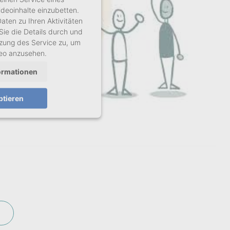
ideoinhalte einzubetten.
aten zu Ihren Aktivitäten
Sie die Details durch und
zung des Service zu, um
deo anzusehen.
ormationen
ptieren