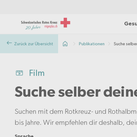
Gesu
Zurück zur Übersicht
Publikationen
Suche selbe
Film
Suche selber dei
Suchen mit dem Rotkreuz- und Rothalb
bis Jahre. Wir empfehlen dir deshalb, de
Sprache