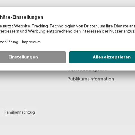
Erscheinungsdatum
on
2024
Verwendungsart
Publikumsinformation
Familiennachzug