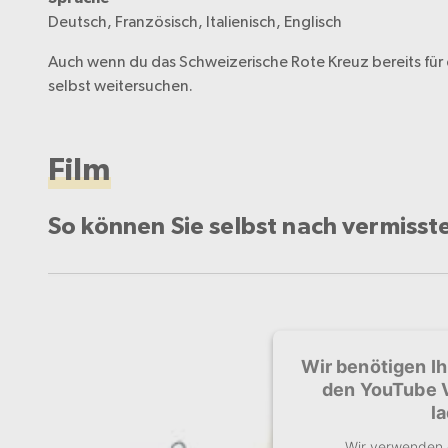
Deutsch, Französisch, Italienisch, Englisch
Auch wenn du das Schweizerische Rote Kreuz bereits für 
selbst weitersuchen.
Film
So können Sie selbst nach vermiss
Wir benötigen I
den YouTube 
l
Wir verwenden 