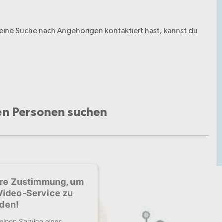
eine Suche nach Angehörigen kontaktiert hast, kannst du
ten Personen suchen
hre Zustimmung, um
Video-Service zu
aden!
einen Service eines