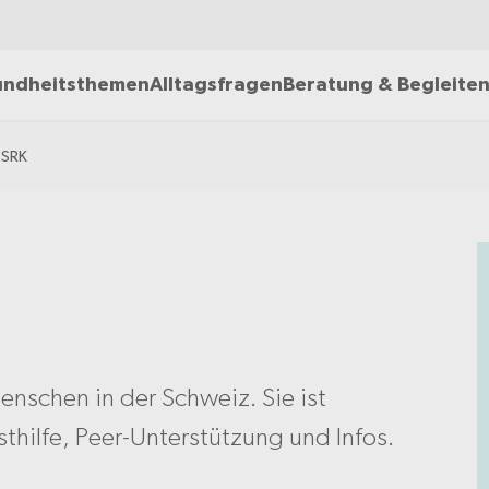
ndheitsthemen
Alltagsfragen
Beratung & Begleite
 SRK
enschen in der Schweiz. Sie ist
thilfe, Peer-Unterstützung und Infos.