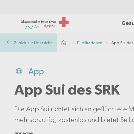
Gesu
Zurück zur Übersicht
Publikationen
App Sui des
App
App Sui des SRK
Die App Sui richtet sich an geflüchtete M
mehrsprachig, kostenlos und bietet Selbs
Sprache