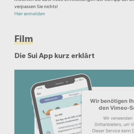
verpassen Sie nichts!
Hier anmelden
Film
Die Sui App kurz erklärt
Wir benötigen I
den Vimeo-Se
Wir verwenden 
Drittanbieters, um V
Dieser Service kann D