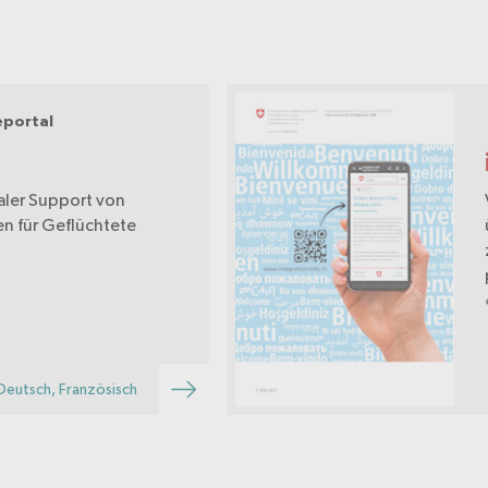
eportal
aler Support von
n für Geflüchtete
Deutsch, Französisch