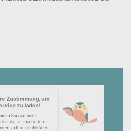
hre Zustimmung, um
rvice zu laden!
einen Service eines
ideoinhalte einzubetten.
aten zu Ihren Aktivitäten