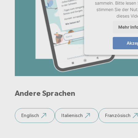
sammeln. Bitte lesen 
stimmen Sie der Nut
dieses Vi
Mehr Inf
Akze
Andere Sprachen
Englisch
Italienisch
Französisch