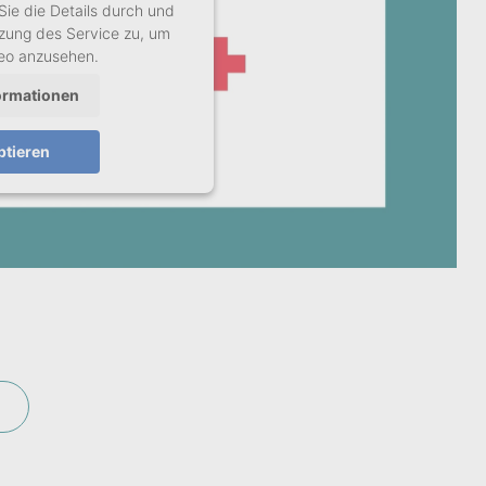
Sie die Details durch und
zung des Service zu, um
deo anzusehen.
ormationen
ptieren