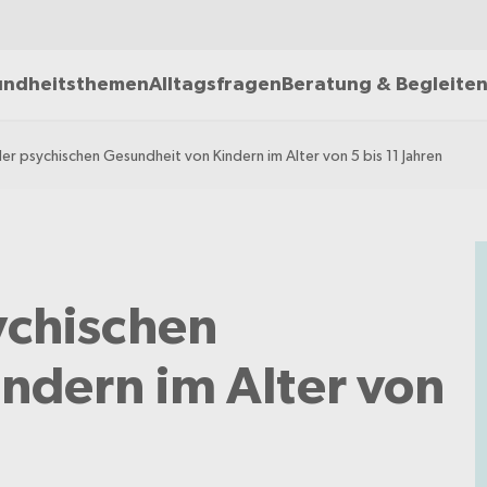
ndheitsthemen
Alltagsfragen
Beratung & Begleite
r psychischen Gesundheit von Kindern im Alter von 5 bis 11 Jahren
ychischen
ndern im Alter von