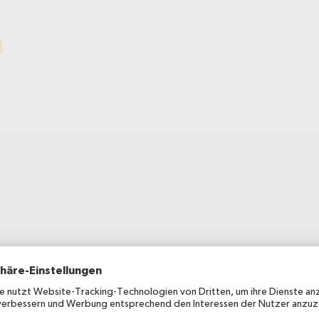
Erscheinungsdatum
2024
Verwendungsart