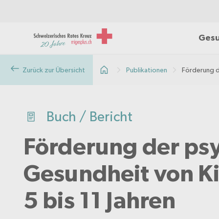
Gesu
Zurück zur Übersicht
Publikationen
Förderung de
Buch / Bericht
Förderung der ps
Gesundheit von Ki
5 bis 11 Jahren