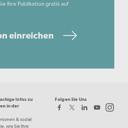
ie Ihre Publikation gratis auf
on einreichen
achige Infos zu
Folgen Sie Uns
en in der
ersonen & sozial
e, wie Sie Ihre