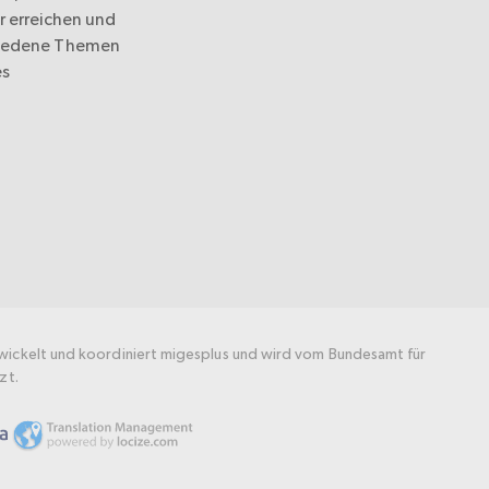
r erreichen und
hiedene Themen
es
wickelt und koordiniert migesplus und wird vom Bundesamt für
zt.