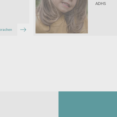
ADHS
prachen