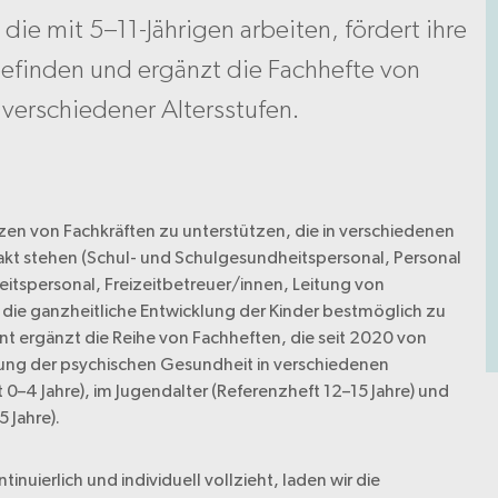
die mit 5–11-Jährigen arbeiten, fördert ihre
efinden und ergänzt die Fachhefte von
verschiedener Altersstufen.
en von Fachkräften zu unterstützen, die in verschiedenen
ntakt stehen (Schul- und Schulgesundheitspersonal, Personal
itspersonal, Freizeitbetreuer/innen, Leitung von
, die ganzheitliche Entwicklung der Kinder bestmöglich zu
t ergänzt die Reihe von Fachheften, die seit 2020 von
ung der psychischen Gesundheit in verschiedenen
 0–4 Jahre), im Jugendalter (Referenzheft 12–15 Jahre) und
 Jahre).
nuierlich und individuell vollzieht, laden wir die