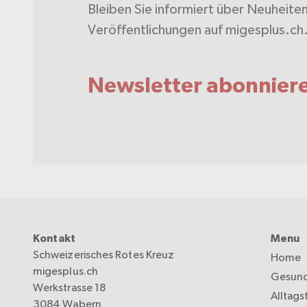
Bleiben Sie informiert über Neuheite
Veröffentlichungen auf migesplus.ch
Newsletter abonnier
Kontakt
Menu
Schweizerisches Rotes Kreuz
Home
migesplus.ch
Gesund
Werkstrasse 18
Alltags
3084 Wabern