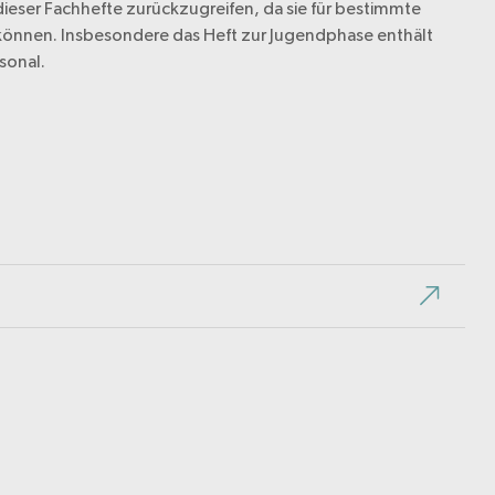
dieser Fachhefte zurückzugreifen, da sie für bestimmte
können. Insbesondere das Heft zur Jugendphase enthält
sonal.