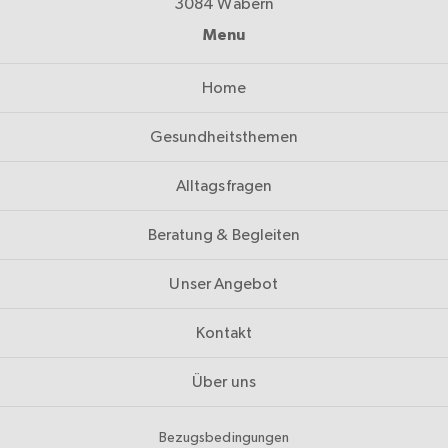
3084 Wabern
Menu
Home
Gesundheitsthemen
Alltagsfragen
Beratung & Begleiten
Unser Angebot
Kontakt
Über uns
Bezugsbedingungen