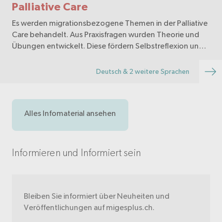
Palliative Care
Es werden migrationsbezogene Themen in der Palliative
Care behandelt. Aus Praxisfragen wurden Theorie und
Übungen entwickelt. Diese fördern Selbstreflexion und
können einzeln Gruppen genutzt werden. Anleitungen
für Schulung und Diskussion sind enthalten.
Deutsch & 2 weitere Sprachen
Alles Infomaterial ansehen
Informieren und Informiert sein
Bleiben Sie informiert über Neuheiten und
Veröffentlichungen auf migesplus.ch.