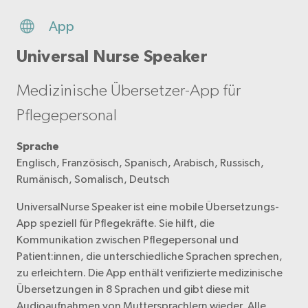
App
Universal Nurse Speaker
Medizinische Übersetzer-App für
Pflegepersonal
Sprache
Englisch, Französisch, Spanisch, Arabisch, Russisch,
Rumänisch, Somalisch, Deutsch
UniversalNurse Speaker ist eine mobile Übersetzungs-
App speziell für Pflegekräfte. Sie hilft, die
Kommunikation zwischen Pflegepersonal und
Patient:innen, die unterschiedliche Sprachen sprechen,
zu erleichtern. Die App enthält verifizierte medizinische
Übersetzungen in 8 Sprachen und gibt diese mit
Audioaufnahmen von Muttersprachlern wieder. Alle