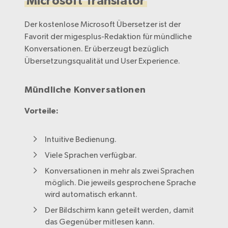
Microsoft Translator
Der kostenlose Microsoft Übersetzer ist der
Favorit der migesplus-Redaktion für mündliche
Konversationen. Er überzeugt bezüglich
Übersetzungsqualität und User Experience.
Mündliche Konversationen
Vorteile:
Intuitive Bedienung.
Viele Sprachen verfügbar.
Konversationen in mehr als zwei Sprachen
möglich. Die jeweils gesprochene Sprache
wird automatisch erkannt.
Der Bildschirm kann geteilt werden, damit
das Gegenüber mitlesen kann.