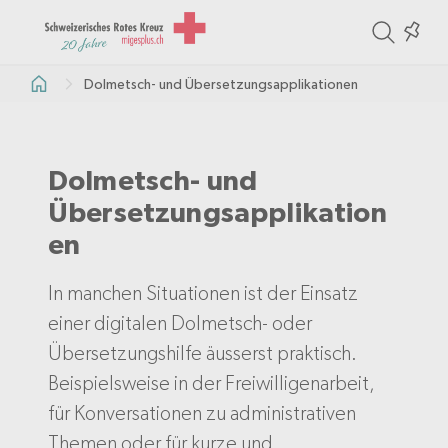
ite
Colle
in
Dolmetsch- und Übersetzungsapplikationen
the
col
Dolmetsch- und
Übersetzungsapplikation
en
In manchen Situationen ist der Einsatz
einer digitalen Dolmetsch- oder
Übersetzungshilfe äusserst praktisch.
Beispielsweise in der Freiwilligenarbeit,
für Konversationen zu administrativen
Themen oder für kurze und