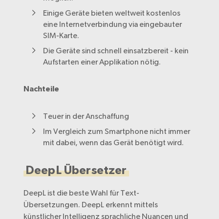
Einige Geräte bieten weltweit kostenlos
eine Internetverbindung via eingebauter
SIM-Karte.
Die Geräte sind schnell einsatzbereit - kein
Aufstarten einer Applikation nötig.
Nachteile
Teuer in der Anschaffung
Im Vergleich zum Smartphone nicht immer
mit dabei, wenn das Gerät benötigt wird.
DeepL Übersetzer
DeepL ist die beste Wahl für Text-
Übersetzungen. DeepL erkennt mittels
künstlicher Intelligenz sprachliche Nuancen und