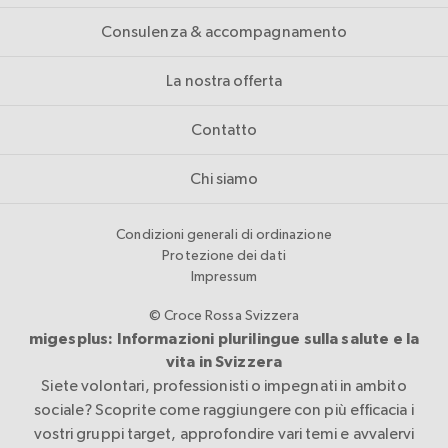
Consulenza & accompagnamento
La nostra offerta
Contatto
Chi siamo
Condizioni generali di ordinazione
Protezione dei dati
Impressum
© Croce Rossa Svizzera
migesplus: Informazioni plurilingue sulla salute e la
vita in Svizzera
Siete volontari, professionisti o impegnati in ambito
sociale? Scoprite come raggiungere con più efficacia i
vostri gruppi target, approfondire vari temi e avvalervi