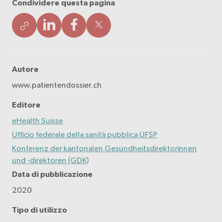
Condividere questa pagina
Autore
www.patientendossier.ch
Editore
eHealth Suisse
Ufficio federale della sanità pubblica UFSP
Konferenz der kantonalen Gesundheitsdirektorinnen
und ‑direktoren (GDK)
Data di pubblicazione
2020
Tipo di utilizzo