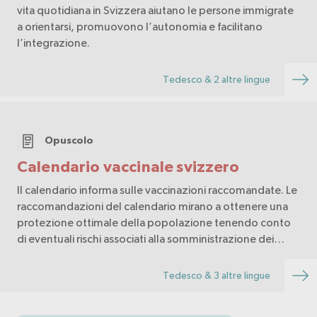
vita quotidiana in Svizzera aiutano le persone immigrate
a orientarsi, promuovono l’autonomia e facilitano
l’integrazione.
Tedesco & 2 altre lingue
Opuscolo
Calendario vaccinale svizzero
Il calendario informa sulle vaccinazioni raccomandate. Le
raccomandazioni del calendario mirano a ottenere una
protezione ottimale della popolazione tenendo conto
di eventuali rischi associati alla somministrazione dei
vaccini.
Tedesco & 3 altre lingue