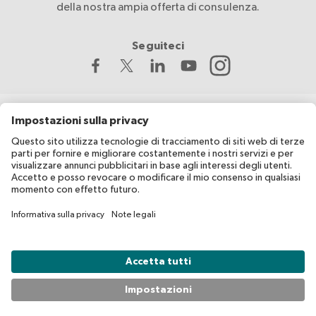
della nostra ampia offerta di consulenza.
Seguiteci
La Croce Rossa Svizzera sviluppa e coordina migesplus ed è
sostenuta finanziariamente dall’Ufficio federale della sanità
pubblica (UFSP).