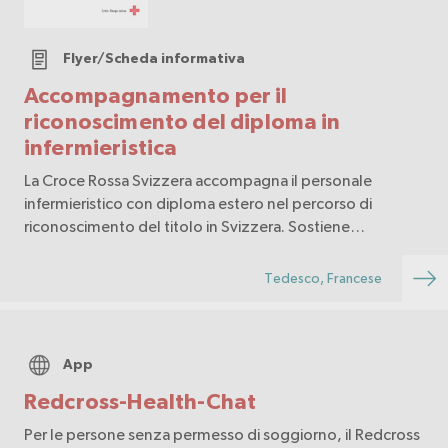
Flyer/Scheda informativa
Accompagnamento per il
riconoscimento del diploma in
infermieristica
La Croce Rossa Svizzera accompagna il personale
infermieristico con diploma estero nel percorso di
riconoscimento del titolo in Svizzera. Sostiene
l’apprendimento della lingua, l’inserimento
professionale e la procedura di riconoscimento.
Tedesco, Francese
App
Redcross-Health-Chat
Per le persone senza permesso di soggiorno, il Redcross