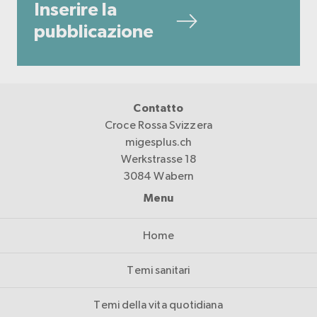
Inserire la
pubblicazione
Contatto
Croce Rossa Svizzera
migesplus.ch
Werkstrasse 18
3084 Wabern
Menu
Home
Temi sanitari
Temi della vita quotidiana