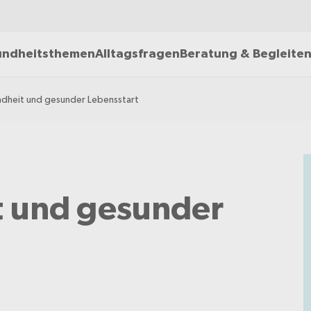
ndheitsthemen
Alltagsfragen
Beratung & Begleite
dheit und gesunder Lebensstart
 und gesunder