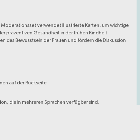
Moderationsset verwendet illustrierte Karten, um wichtige
r präventiven Gesundheit in der frühen Kindheit
fen das Bewusstsein der Frauen und fördern die Diskussion
onen auf der Rückseite
ion, die in mehreren Sprachen verfügbar sind.