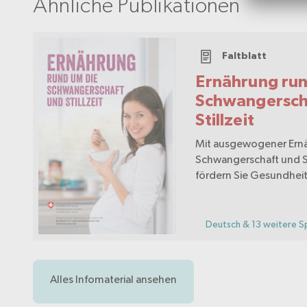
Ähnliche Publikationen
Faltblatt
Ernährung ru
Schwangersch
Stillzeit
Mit ausgewogener Ernä
Schwangerschaft und St
fördern Sie Gesundhei
Kindesentwicklung.
Deutsch & 13 weitere S
Alles Infomaterial ansehen