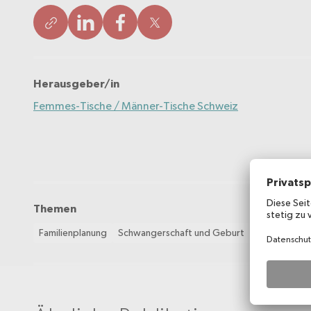
Herausgeber/in
Femmes-Tische / Männer-Tische Schweiz
Themen
Familienplanung
Schwangerschaft und Geburt
Stillen