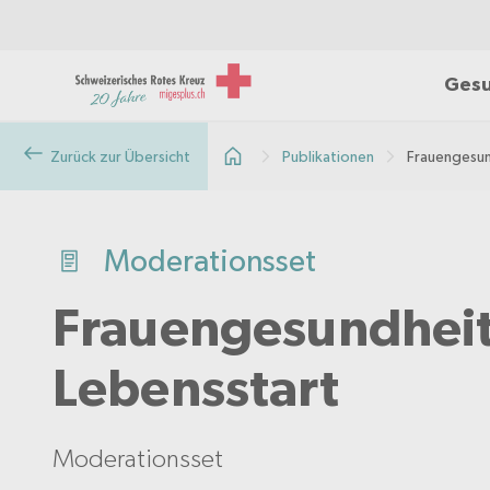
Gesu
Zurück zur Übersicht
Publikationen
Frauengesun
Moderationsset
Frauengesundheit
Lebensstart
Moderationsset