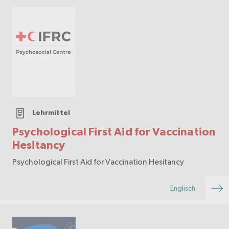
Lehrmittel
Psychological First Aid for Vaccination
Hesitancy
Psychological First Aid for Vaccination Hesitancy
Englisch