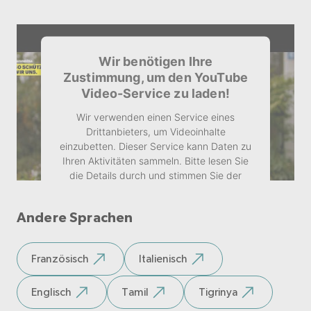
Wir benötigen Ihre
Zustimmung, um den YouTube
Video-Service zu laden!
Wir verwenden einen Service eines
Drittanbieters, um Videoinhalte
einzubetten. Dieser Service kann Daten zu
Ihren Aktivitäten sammeln. Bitte lesen Sie
die Details durch und stimmen Sie der
Nutzung des Service zu, um dieses Video
anzusehen.
Andere Sprachen
Mehr Informationen
Französisch
Italienisch
Akzeptieren
Englisch
Tamil
Tigrinya