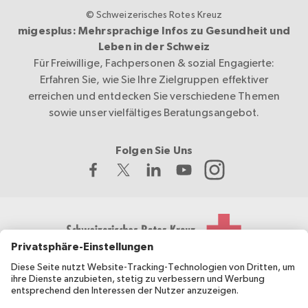
© Schweizerisches Rotes Kreuz
migesplus: Mehrsprachige Infos zu Gesundheit und
Leben in der Schweiz
Für Freiwillige, Fachpersonen & sozial Engagierte:
Erfahren Sie, wie Sie Ihre Zielgruppen effektiver
erreichen und entdecken Sie verschiedene Themen
sowie unser vielfältiges Beratungsangebot.
Folgen Sie Uns
Das Schweizerische Rote Kreuz entwickelt und koordiniert
migesplus und wird vom Bundesamt für Gesundheit BAG
finanziell unterstützt.